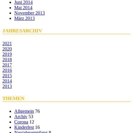
Juni 2014
Mai 2014
November 2013
März 2013
JAHRESARCHIV
2021
2020
2019
2018
2017
2016
2015
2014
2013
THEMEN
Allgemein
76
Archiv
53
Corona
12
Kinderfest
16
Neujahrsempfang
8