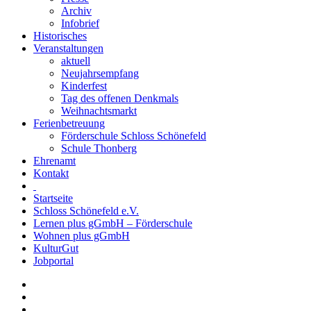
Archiv
Infobrief
Historisches
Veranstaltungen
aktuell
Neujahrsempfang
Kinderfest
Tag des offenen Denkmals
Weihnachtsmarkt
Ferienbetreuung
Förderschule Schloss Schönefeld
Schule Thonberg
Ehrenamt
Kontakt
Startseite
Schloss Schönefeld e.V.
Lernen plus gGmbH – Förderschule
Wohnen plus gGmbH
KulturGut
Jobportal