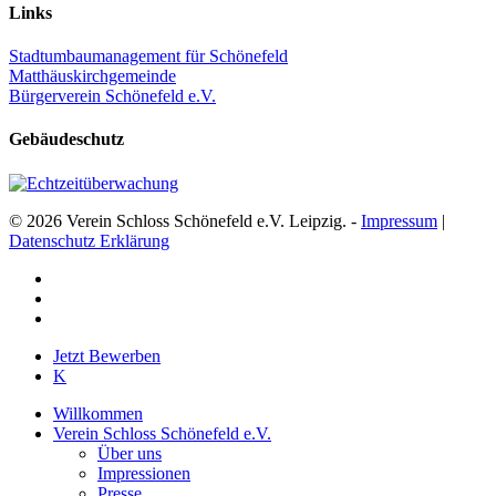
Links
Stadtumbaumanagement für Schönefeld
Matthäuskirchgemeinde
Bürgerverein Schönefeld e.V.
Gebäudeschutz
© 2026 Verein Schloss Schönefeld e.V. Leipzig. -
Impressum
|
Datenschutz Erklärung
facebook
youtube
instagram
Close
Jetzt Bewerben
Menu
K
Willkommen
Verein Schloss Schönefeld e.V.
Über uns
Impressionen
Presse