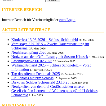
INTERNER BEREICH
Interner Bereich für Vereinsmitglieder
zum Login
AKTUELLSTE BEITRÄGE
Kinderfest 13.06.2026 – Schloss Schönefeld
28. Mai 2026
Vernissage SPUREN – Zweite Dauerausstellung im
Schlosssaal
27. März 2026
Neujahrsempfang 2026
26. März 2026
Notizen aus dem Off – Lesung mit Susann Klossek
9. März 2026
Faschingsdisko 06.02.2026
26. November 2025
Weihnachtsmarkt 2025 – Schloss Schönefeld – Vorab
Information
17. November 2025
Tag des offenen Denkmals 2025
25. September 2025
Ein Schloss hinterm Schloss
15. September 2025
Disko im Schloss Schönefeld 23.10.25
11. August 2025
Neuigkeiten von den drei Großbaustellen unserer
Gesellschaften Lernen und Wohnen plus gGmbH Schloss
Schönefeld
8. Juni 2025
MONATSARCHIV