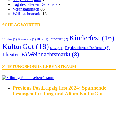
Tag des offenen Denkmals
7
Veranstaltungen
86
Weihnachtsmarkt
13
SCHLAGWÖRTER
Kinderfest
(16)
Infobrief
(2)
30 Jahre
(1)
Buchmesse
(1)
Disco
(1)
KulturGut
(18)
Tag des offenen Denkmals
(2)
Lesung
(1)
Weihnachtsmarkt
(8)
Theater
(6)
STIFTUNGSFONDS LEBENSTRAUM
Previous Post
Leipzig liest 2024: Spannende
Lesungen für Jung und Alt im KulturGut