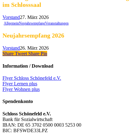
im Schlosssaal
Vorstand
27. März 2026
Allgemein
Neujahrsempfang
Veranstaltungen
Neujahrsempfang 2026
Vorstand
26. März 2026
Share
Tweet
Share
Pin
Information / Download
Flyer Schloss Schönefeld e.V.
Flyer Lernen plus
Flyer Wohnen plus
Spendenkonto
Schloss Schönefeld e.V.
Bank für Sozialwirtschaft
IBAN: DE 65 3702 0500 0003 5253 00
BIC: BFSWDE33LPZ