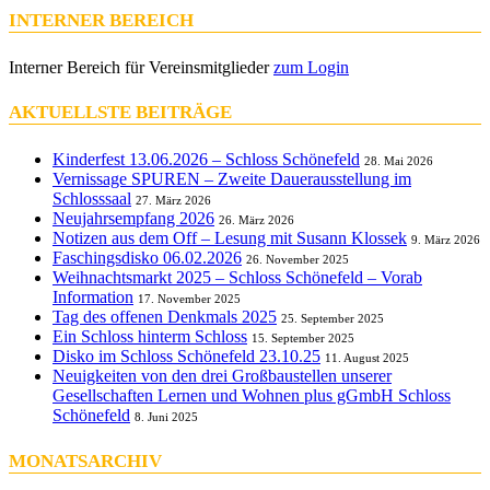
INTERNER BEREICH
Interner Bereich für Vereinsmitglieder
zum Login
AKTUELLSTE BEITRÄGE
Kinderfest 13.06.2026 – Schloss Schönefeld
28. Mai 2026
Vernissage SPUREN – Zweite Dauerausstellung im
Schlosssaal
27. März 2026
Neujahrsempfang 2026
26. März 2026
Notizen aus dem Off – Lesung mit Susann Klossek
9. März 2026
Faschingsdisko 06.02.2026
26. November 2025
Weihnachtsmarkt 2025 – Schloss Schönefeld – Vorab
Information
17. November 2025
Tag des offenen Denkmals 2025
25. September 2025
Ein Schloss hinterm Schloss
15. September 2025
Disko im Schloss Schönefeld 23.10.25
11. August 2025
Neuigkeiten von den drei Großbaustellen unserer
Gesellschaften Lernen und Wohnen plus gGmbH Schloss
Schönefeld
8. Juni 2025
MONATSARCHIV