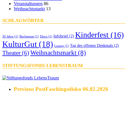
Veranstaltungen
86
Weihnachtsmarkt
13
SCHLAGWÖRTER
Kinderfest
(16)
Infobrief
(2)
30 Jahre
(1)
Buchmesse
(1)
Disco
(1)
KulturGut
(18)
Tag des offenen Denkmals
(2)
Lesung
(1)
Weihnachtsmarkt
(8)
Theater
(6)
STIFTUNGSFONDS LEBENSTRAUM
Previous Post
Faschingsdisko 06.02.2026