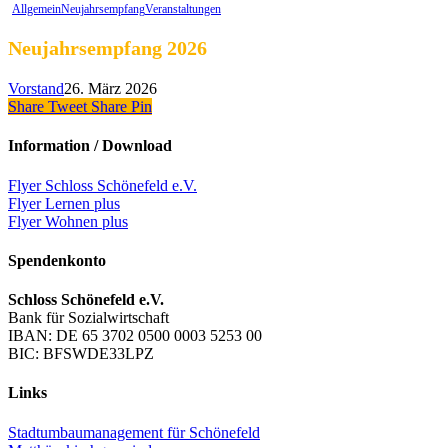
Allgemein
Neujahrsempfang
Veranstaltungen
Neujahrsempfang 2026
Vorstand
26. März 2026
Share
Tweet
Share
Pin
Information / Download
Flyer Schloss Schönefeld e.V.
Flyer Lernen plus
Flyer Wohnen plus
Spendenkonto
Schloss Schönefeld e.V.
Bank für Sozialwirtschaft
IBAN: DE 65 3702 0500 0003 5253 00
BIC: BFSWDE33LPZ
Links
Stadtumbaumanagement für Schönefeld