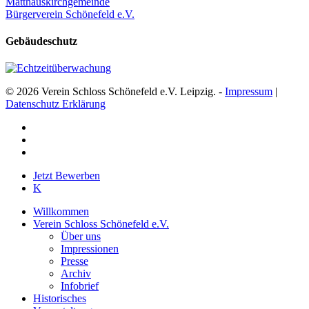
Matthäuskirchgemeinde
Bürgerverein Schönefeld e.V.
Gebäudeschutz
© 2026 Verein Schloss Schönefeld e.V. Leipzig. -
Impressum
|
Datenschutz Erklärung
facebook
youtube
instagram
Close
Jetzt Bewerben
Menu
K
Willkommen
Verein Schloss Schönefeld e.V.
Über uns
Impressionen
Presse
Archiv
Infobrief
Historisches