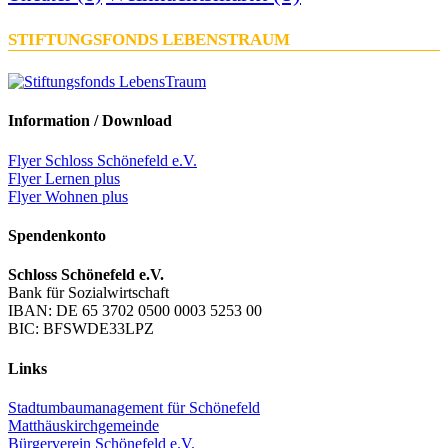
STIFTUNGSFONDS LEBENSTRAUM
Information / Download
Flyer Schloss Schönefeld e.V.
Flyer Lernen plus
Flyer Wohnen plus
Spendenkonto
Schloss Schönefeld e.V.
Bank für Sozialwirtschaft
IBAN: DE 65 3702 0500 0003 5253 00
BIC: BFSWDE33LPZ
Links
Stadtumbaumanagement für Schönefeld
Matthäuskirchgemeinde
Bürgerverein Schönefeld e.V.