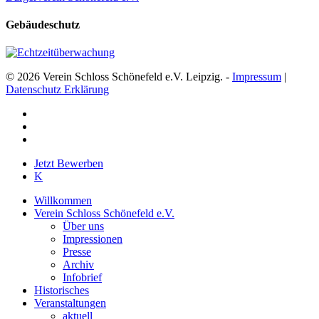
Gebäudeschutz
© 2026 Verein Schloss Schönefeld e.V. Leipzig. -
Impressum
|
Datenschutz Erklärung
facebook
youtube
instagram
Close
Jetzt Bewerben
Menu
K
Willkommen
Verein Schloss Schönefeld e.V.
Über uns
Impressionen
Presse
Archiv
Infobrief
Historisches
Veranstaltungen
aktuell