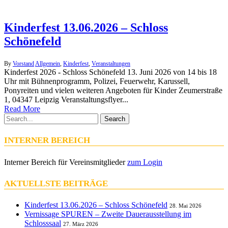
Kinderfest 13.06.2026 – Schloss
Schönefeld
By
Vorstand
Allgemein
,
Kinderfest
,
Veranstaltungen
Kinderfest 2026 - Schloss Schönefeld 13. Juni 2026 von 14 bis 18
Uhr mit Bühnenprogramm, Polizei, Feuerwehr, Karussell,
Ponyreiten und vielen weiteren Angeboten für Kinder Zeumerstraße
1, 04347 Leipzig Veranstaltungsflyer...
Read More
Search
INTERNER BEREICH
Interner Bereich für Vereinsmitglieder
zum Login
AKTUELLSTE BEITRÄGE
Kinderfest 13.06.2026 – Schloss Schönefeld
28. Mai 2026
Vernissage SPUREN – Zweite Dauerausstellung im
Schlosssaal
27. März 2026