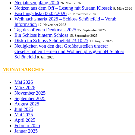
Neujahrsempfang 2026
26. März 2026
Notizen aus dem Off – Lesung mit Susann Klossek
9. März 2026
Faschingsdisko 06.02.2026
26. November 2025
Weihnachtsmarkt 2025 – Schloss Schönefeld – Vorab
Information
17. November 2025
Tag des offenen Denkmals 2025
25. September 2025
Ein Schloss hinterm Schloss
15. September 2025
Disko im Schloss Schönefeld 23.10.25
11. August 2025
Neuigkeiten von den drei Großbaustellen unserer
Gesellschaften Lernen und Wohnen plus gGmbH Schloss
Schönefeld
8. Juni 2025
MONATSARCHIV
Mai 2026
März 2026
November 2025
September 2025
August 2025
Juni 2025
Mai 2025
April 2025
Februar 2025
Januar 2025