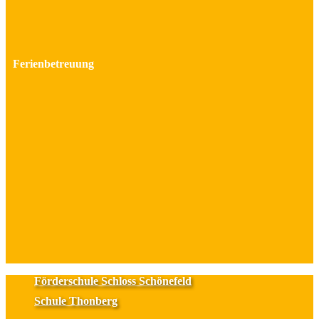
Ferienbetreuung
Förderschule Schloss Schönefeld
Schule Thonberg