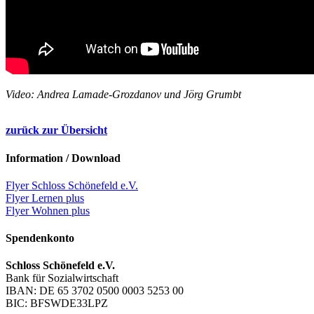
Video: Andrea Lamade-Grozdanov und Jörg Grumbt
zurück zur Übersicht
Information / Download
Flyer Schloss Schönefeld e.V.
Flyer Lernen plus
Flyer Wohnen plus
Spendenkonto
Schloss Schönefeld e.V.
Bank für Sozialwirtschaft
IBAN: DE 65 3702 0500 0003 5253 00
BIC: BFSWDE33LPZ