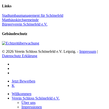
Links
Stadtumbaumanagement für Schönefeld
Matthäuskirchgemeinde
Bürgerverein Schönefeld e.V.
Gebäudeschutz
© 2026 Verein Schloss Schönefeld e.V. Leipzig. -
Impressum
|
Datenschutz Erklärung
facebook
youtube
instagram
Close
Jetzt Bewerben
Menu
K
Willkommen
Verein Schloss Schönefeld e.V.
Über uns
Impressionen