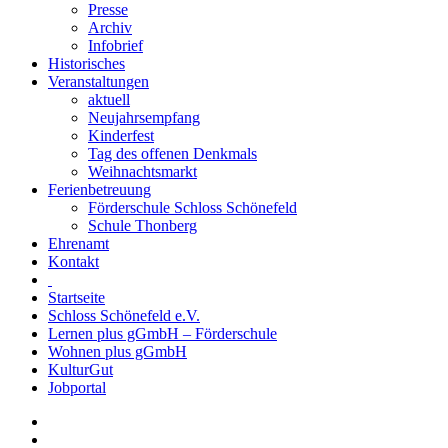
Presse
Archiv
Infobrief
Historisches
Veranstaltungen
aktuell
Neujahrsempfang
Kinderfest
Tag des offenen Denkmals
Weihnachtsmarkt
Ferienbetreuung
Förderschule Schloss Schönefeld
Schule Thonberg
Ehrenamt
Kontakt
Startseite
Schloss Schönefeld e.V.
Lernen plus gGmbH – Förderschule
Wohnen plus gGmbH
KulturGut
Jobportal