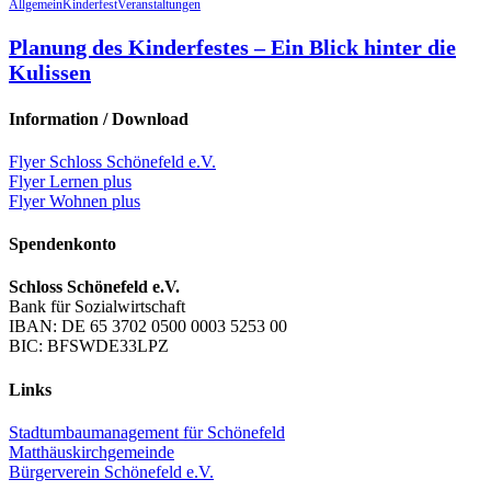
Allgemein
Kinderfest
Veranstaltungen
Planung des Kinderfestes – Ein Blick hinter die
Kulissen
Information / Download
Flyer Schloss Schönefeld e.V.
Flyer Lernen plus
Flyer Wohnen plus
Spendenkonto
Schloss Schönefeld e.V.
Bank für Sozialwirtschaft
IBAN: DE 65 3702 0500 0003 5253 00
BIC: BFSWDE33LPZ
Links
Stadtumbaumanagement für Schönefeld
Matthäuskirchgemeinde
Bürgerverein Schönefeld e.V.