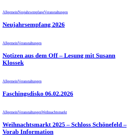
Allgemein
Neujahrsempfang
Veranstaltungen
Neujahrsempfang 2026
Allgemein
Veranstaltungen
Notizen aus dem Off – Lesung mit Susann
Klossek
Allgemein
Veranstaltungen
Faschingsdisko 06.02.2026
Allgemein
Veranstaltungen
Weihnachtsmarkt
Weihnachtsmarkt 2025 – Schloss Schönefeld –
Vorab Information