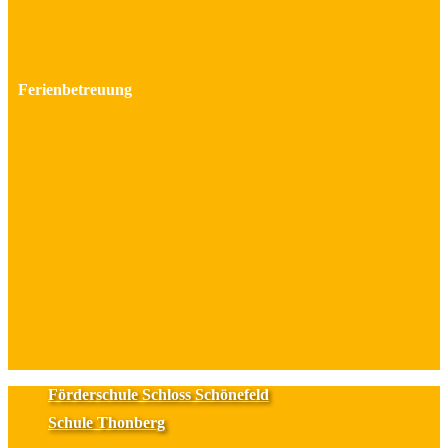
Ferienbetreuung
Förderschule Schloss Schönefeld
Schule Thonberg