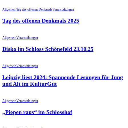
Allgemein
Tag des offenen Denkmals
Veranstaltungen
Tag des offenen Denkmals 2025
Allgemein
Veranstaltungen
Disko im Schloss Schönefeld 23.10.25
Allgemein
Veranstaltungen
Leipzig liest 2024: Spannende Lesungen für Jung
und Alt im KulturGut
Allgemein
Veranstaltungen
„Piepen raus“ im Schlosshof