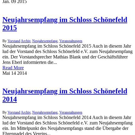
Jan.
09
2015
Neujahrsempfang im Schloss Schönefeld
2015
By
Vorstand
Archiv
,
Neujahrsempfang
,
Veranstaltungen
Neujahrsempfang im Schloss Schönefeld 2015 Auch in diesem Jahr
lud der Vorstand des Schloss Schönefeld e.V. zum Neujahrsempfang
ein. Der Vorstandsprecher Mathias Blank und der Geschäftsführer
Jens Eberl informierten die...
Read More
Mai
14
2014
Neujahrsempfang im Schloss Schönefeld
2014
By
Vorstand
Archiv
,
Neujahrsempfang
,
Veranstaltungen
Neujahrsempfang im Schloss Schönefeld 2014 Auch in diesem Jahr
lud der Vorstand des Schloss Schönefeld e.V. zum Neujahrsempfang
ein. Im Mittelpunkt des Neujahrsempfangs stand die Übergabe der
Ehrennadel des Vereins...