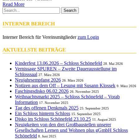
Read More
Search
INTERNER BEREICH
Interner Bereich für Vereinsmitglieder
zum Login
AKTUELLSTE BEITRÄGE
Kinderfest 13.06.2026 – Schloss Schönefeld
28. Mai 2026
Vernissage SPUREN – Zweite Dauerausstellung im
Schlosssaal
27. März 2026
Neujahrsempfang 2026
26. März 2026
Notizen aus dem Off – Lesung mit Susann Klossek
9. März 2026
Faschingsdisko 06.02.2026
26. November 2025
Weihnachtsmarkt 2025 – Schloss Schönefeld – Vorab
Information
17. November 2025
Tag des offenen Denkmals 2025
25. September 2025
Ein Schloss hinterm Schloss
15. September 2025
Disko im Schloss Schönefeld 23.10.25
11. August 2025
Neuigkeiten von den drei Großbaustellen unserer
Gesellschaften Lernen und Wohnen plus gGmbH Schloss
Schönefeld
8. Juni 2025