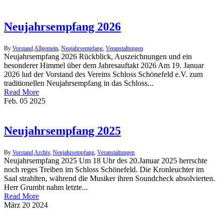
Neujahrsempfang 2026
By
Vorstand
Allgemein
,
Neujahrsempfang
,
Veranstaltungen
Neujahrsempfang 2026 Rückblick, Auszeichnungen und ein
besonderer Himmel über dem Jahresauftakt 2026 Am 19. Januar
2026 lud der Vorstand des Vereins Schloss Schönefeld e.V. zum
traditionellen Neujahrsempfang in das Schloss...
Read More
Feb.
05
2025
Neujahrsempfang 2025
By
Vorstand
Archiv
,
Neujahrsempfang
,
Veranstaltungen
Neujahrsempfang 2025 Um 18 Uhr des 20.Januar 2025 herrschte
noch reges Treiben im Schloss Schönefeld. Die Kronleuchter im
Saal strahlten, während die Musiker ihren Soundcheck absolvierten.
Herr Grumbt nahm letzte...
Read More
März
20
2024