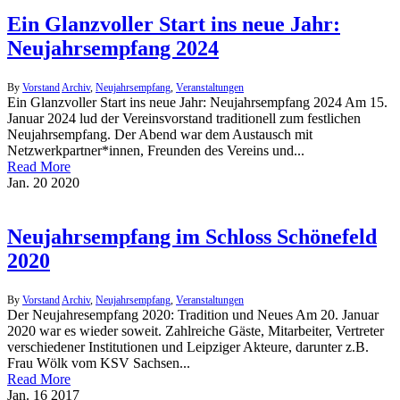
Ein Glanzvoller Start ins neue Jahr:
Neujahrsempfang 2024
By
Vorstand
Archiv
,
Neujahrsempfang
,
Veranstaltungen
Ein Glanzvoller Start ins neue Jahr: Neujahrsempfang 2024 Am 15.
Januar 2024 lud der Vereinsvorstand traditionell zum festlichen
Neujahrsempfang. Der Abend war dem Austausch mit
Netzwerkpartner*innen, Freunden des Vereins und...
Read More
Jan.
20
2020
Neujahrsempfang im Schloss Schönefeld
2020
By
Vorstand
Archiv
,
Neujahrsempfang
,
Veranstaltungen
Der Neujahresempfang 2020: Tradition und Neues Am 20. Januar
2020 war es wieder soweit. Zahlreiche Gäste, Mitarbeiter, Vertreter
verschiedener Institutionen und Leipziger Akteure, darunter z.B.
Frau Wölk vom KSV Sachsen...
Read More
Jan.
16
2017