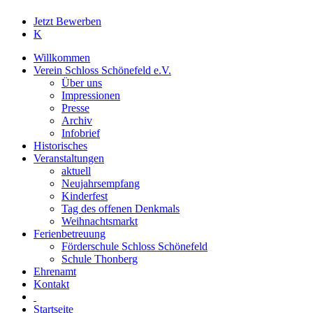
Close
Jetzt Bewerben
Menu
K
Willkommen
Verein Schloss Schönefeld e.V.
Über uns
Impressionen
Presse
Archiv
Infobrief
Historisches
Veranstaltungen
aktuell
Neujahrsempfang
Kinderfest
Tag des offenen Denkmals
Weihnachtsmarkt
Ferienbetreuung
Förderschule Schloss Schönefeld
Schule Thonberg
Ehrenamt
Kontakt
Startseite