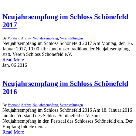
Neujahrsempfang im Schloss Schönefeld
2017
By
Vorstand
Archiv
,
Neujahrsempfang
,
Veranstaltungen
Neujahrsempfang im Schloss Schönefeld 2017 Am Montag, den 16.
Januar 2017, 19.00 Uhr fand unser traditioneller Neujahrsempfang
statt. Verein Schloss Schönefeld e.V.
Read More
Jan.
06
2016
Neujahrsempfang im Schloss Schönefeld
2016
By
Vorstand
Archiv
,
Neujahrsempfang
,
Veranstaltungen
Neujahrsempfang im Schloss Schönefeld 2016 Am 18. Januar 2016
lud der Vorstand des Schloss Schönefeld e. V. zum
Neujahrsempfang in den Festsaal des Schlosses Schönefeld ein. Der
Empfang bildete den...
Read More