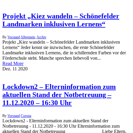
Projekt „Kiez wandeln – Schönefelder
Landmarken inklusiven Lernens“
By
Vorstand
Allgemein
,
Archiv
Projekt „Kiez wandeln – Schönefelder Landmarken inklusiven
Lernens“ Jeder kennt sie inzwischen, die erste Schönefelder
Landmarke inklusiven Lernens, die in schillernden Farben vor der
Förderschule steht. Manche sprechen liebevoll von...
Read More
Dez.
11
2020
Lockdown2 – Elterninformation zum
aktuellen Stand der Notbetreuung –
11.12.2020 – 16:30 Uhr
By
Vorstand
Corona
Lockdown2 - Elterninformation zum aktuellen Stand der
Notbetreuung - 11.12.2020 - 16:30 Uhr Elterninformation zum
aktuellen Stand der Notbetreuung Liebe Eltern,