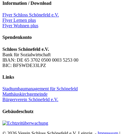
Information / Download
Flyer Schloss Schönefeld e.V.
Flyer Lernen plus
Flyer Wohnen plus
Spendenkonto
Schloss Schönefeld e.V.
Bank für Sozialwirtschaft
IBAN: DE 65 3702 0500 0003 5253 00
BIC: BFSWDE33LPZ
Links
Stadtumbaumanagement für Schönefeld
Matthäuskirchgemeinde
Bürgerverein Schönefeld e.V.
Gebäudeschutz
© 2026 Verein Schloss Schönefeld e.V. Leipzig. -
Impressum
|