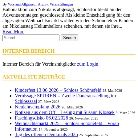
By
Vorstand
Allgemein
,
Archiv
,
Veranstaltungen
Ballonaktion zum Nikolaus abgesagt, Schlosstor bleibt an den
Adventssonntagen geschlossen! Als kleine Entschädigung für den
abgesagten Weihnachtsmarkt wollten wir den Schönefelder Kindern
am Nikolaustag Heliumballons schenken, mit denen sie ihre...
Read More
Search
INTERNER BEREICH
Interner Bereich für Vereinsmitglieder
zum Login
AKTUELLSTE BEITRÄGE
Kinderfest 13.06.2026 – Schloss Schönefeld
28. Mai 2026
Vernissage SPUREN – Zweite Dauerausstellung im
Schlosssaal
27. März 2026
Neujahrsempfang 2026
26. März 2026
Notizen aus dem Off – Lesung mit Susann Klossek
9. März 2026
Faschingsdisko 06.02.2026
26. November 2025
Weihnachtsmarkt 2025 – Schloss Schönefeld – Vorab
Information
17. November 2025
Tag des offenen Denkmals 2025
25. September 2025