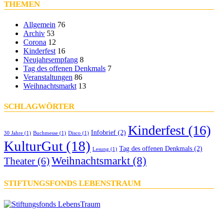
THEMEN
Allgemein
76
Archiv
53
Corona
12
Kinderfest
16
Neujahrsempfang
8
Tag des offenen Denkmals
7
Veranstaltungen
86
Weihnachtsmarkt
13
SCHLAGWÖRTER
Kinderfest
(16)
Infobrief
(2)
30 Jahre
(1)
Buchmesse
(1)
Disco
(1)
KulturGut
(18)
Tag des offenen Denkmals
(2)
Lesung
(1)
Weihnachtsmarkt
(8)
Theater
(6)
STIFTUNGSFONDS LEBENSTRAUM