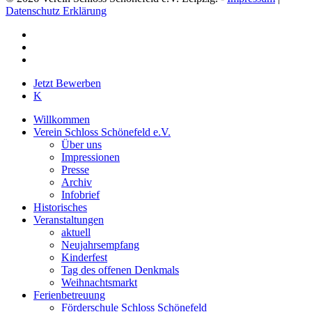
Datenschutz Erklärung
facebook
youtube
instagram
Close
Jetzt Bewerben
Menu
K
Willkommen
Verein Schloss Schönefeld e.V.
Über uns
Impressionen
Presse
Archiv
Infobrief
Historisches
Veranstaltungen
aktuell
Neujahrsempfang
Kinderfest
Tag des offenen Denkmals
Weihnachtsmarkt
Ferienbetreuung
Förderschule Schloss Schönefeld