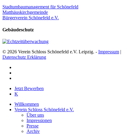
Stadtumbaumanagement für Schönefeld
Matthäuskirchgemeinde
Bürgerverein Schönefeld e.V.
Gebäudeschutz
© 2026 Verein Schloss Schönefeld e.V. Leipzig. -
Impressum
|
Datenschutz Erklärung
facebook
youtube
instagram
Close
Jetzt Bewerben
Menu
K
Willkommen
Verein Schloss Schönefeld e.V.
Über uns
Impressionen
Presse
Archiv