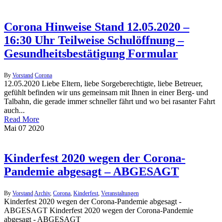
Corona Hinweise Stand 12.05.2020 –
16:30 Uhr Teilweise Schulöffnung –
Gesundheitsbestätigung Formular
By
Vorstand
Corona
12.05.2020 Liebe Eltern, liebe Sorgeberechtigte, liebe Betreuer,
gefühlt befinden wir uns gemeinsam mit Ihnen in einer Berg- und
Talbahn, die gerade immer schneller fährt und wo bei rasanter Fahrt
auch...
Read More
Mai
07
2020
Kinderfest 2020 wegen der Corona-
Pandemie abgesagt – ABGESAGT
By
Vorstand
Archiv
,
Corona
,
Kinderfest
,
Veranstaltungen
Kinderfest 2020 wegen der Corona-Pandemie abgesagt -
ABGESAGT Kinderfest 2020 wegen der Corona-Pandemie
abgesagt - ABGESAGT