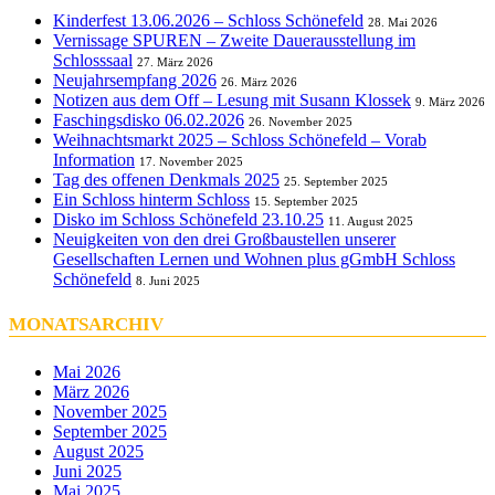
Kinderfest 13.06.2026 – Schloss Schönefeld
28. Mai 2026
Vernissage SPUREN – Zweite Dauerausstellung im
Schlosssaal
27. März 2026
Neujahrsempfang 2026
26. März 2026
Notizen aus dem Off – Lesung mit Susann Klossek
9. März 2026
Faschingsdisko 06.02.2026
26. November 2025
Weihnachtsmarkt 2025 – Schloss Schönefeld – Vorab
Information
17. November 2025
Tag des offenen Denkmals 2025
25. September 2025
Ein Schloss hinterm Schloss
15. September 2025
Disko im Schloss Schönefeld 23.10.25
11. August 2025
Neuigkeiten von den drei Großbaustellen unserer
Gesellschaften Lernen und Wohnen plus gGmbH Schloss
Schönefeld
8. Juni 2025
MONATSARCHIV
Mai 2026
März 2026
November 2025
September 2025
August 2025
Juni 2025
Mai 2025