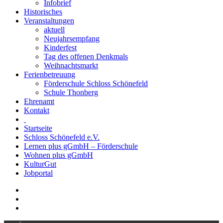
Infobrief
Historisches
Veranstaltungen
aktuell
Neujahrsempfang
Kinderfest
Tag des offenen Denkmals
Weihnachtsmarkt
Ferienbetreuung
Förderschule Schloss Schönefeld
Schule Thonberg
Ehrenamt
Kontakt
Startseite
Schloss Schönefeld e.V.
Lernen plus gGmbH – Förderschule
Wohnen plus gGmbH
KulturGut
Jobportal