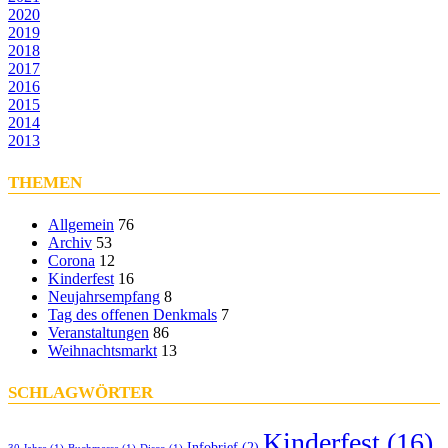
2020
2019
2018
2017
2016
2015
2014
2013
THEMEN
Allgemein
76
Archiv
53
Corona
12
Kinderfest
16
Neujahrsempfang
8
Tag des offenen Denkmals
7
Veranstaltungen
86
Weihnachtsmarkt
13
SCHLAGWÖRTER
Kinderfest
(16)
Infobrief
(2)