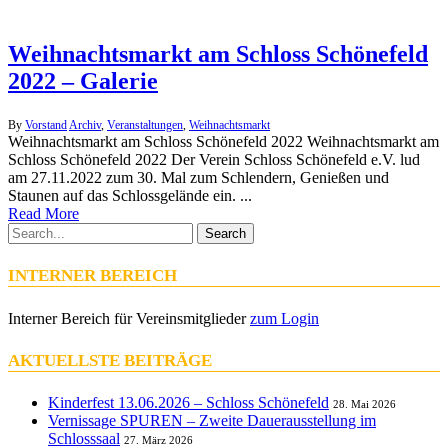
Weihnachtsmarkt am Schloss Schönefeld
2022 – Galerie
By
Vorstand
Archiv
,
Veranstaltungen
,
Weihnachtsmarkt
Weihnachtsmarkt am Schloss Schönefeld 2022 Weihnachtsmarkt am
Schloss Schönefeld 2022 Der Verein Schloss Schönefeld e.V. lud
am 27.11.2022 zum 30. Mal zum Schlendern, Genießen und
Staunen auf das Schlossgelände ein. ...
Read More
Search
INTERNER BEREICH
Interner Bereich für Vereinsmitglieder
zum Login
AKTUELLSTE BEITRÄGE
Kinderfest 13.06.2026 – Schloss Schönefeld
28. Mai 2026
Vernissage SPUREN – Zweite Dauerausstellung im
Schlosssaal
27. März 2026