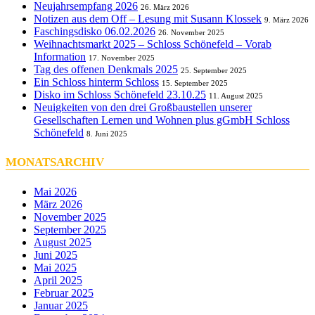
Neujahrsempfang 2026
26. März 2026
Notizen aus dem Off – Lesung mit Susann Klossek
9. März 2026
Faschingsdisko 06.02.2026
26. November 2025
Weihnachtsmarkt 2025 – Schloss Schönefeld – Vorab
Information
17. November 2025
Tag des offenen Denkmals 2025
25. September 2025
Ein Schloss hinterm Schloss
15. September 2025
Disko im Schloss Schönefeld 23.10.25
11. August 2025
Neuigkeiten von den drei Großbaustellen unserer
Gesellschaften Lernen und Wohnen plus gGmbH Schloss
Schönefeld
8. Juni 2025
MONATSARCHIV
Mai 2026
März 2026
November 2025
September 2025
August 2025
Juni 2025
Mai 2025
April 2025
Februar 2025
Januar 2025