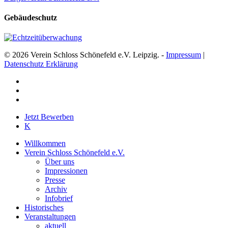
Gebäudeschutz
© 2026 Verein Schloss Schönefeld e.V. Leipzig. -
Impressum
|
Datenschutz Erklärung
facebook
youtube
instagram
Close
Jetzt Bewerben
Menu
K
Willkommen
Verein Schloss Schönefeld e.V.
Über uns
Impressionen
Presse
Archiv
Infobrief
Historisches
Veranstaltungen
aktuell