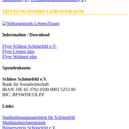
STIFTUNGSFONDS LEBENSTRAUM
Information / Download
Flyer Schloss Schönefeld e.V.
Flyer Lernen plus
Flyer Wohnen plus
Spendenkonto
Schloss Schönefeld e.V.
Bank für Sozialwirtschaft
IBAN: DE 65 3702 0500 0003 5253 00
BIC: BFSWDE33LPZ
Links
Stadtumbaumanagement für Schönefeld
Matthäuskirchgemeinde
Bürgerverein Schönefeld e.V.