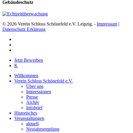
Gebäudeschutz
© 2026 Verein Schloss Schönefeld e.V. Leipzig. -
Impressum
|
Datenschutz Erklärung
facebook
youtube
instagram
Close
Jetzt Bewerben
Menu
K
Willkommen
Verein Schloss Schönefeld e.V.
Über uns
Impressionen
Presse
Archiv
Infobrief
Historisches
Veranstaltungen
aktuell
Neujahrsempfang