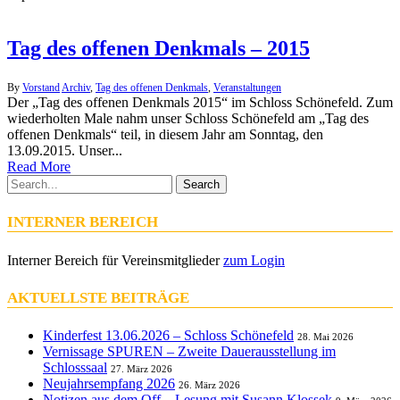
Tag des offenen Denkmals – 2015
By
Vorstand
Archiv
,
Tag des offenen Denkmals
,
Veranstaltungen
Der „Tag des offenen Denkmals 2015“ im Schloss Schönefeld. Zum
wiederholten Male nahm unser Schloss Schönefeld am „Tag des
offenen Denkmals“ teil, in diesem Jahr am Sonntag, den
13.09.2015. Unser...
Read More
Search
INTERNER BEREICH
Interner Bereich für Vereinsmitglieder
zum Login
AKTUELLSTE BEITRÄGE
Kinderfest 13.06.2026 – Schloss Schönefeld
28. Mai 2026
Vernissage SPUREN – Zweite Dauerausstellung im
Schlosssaal
27. März 2026
Neujahrsempfang 2026
26. März 2026
Notizen aus dem Off – Lesung mit Susann Klossek