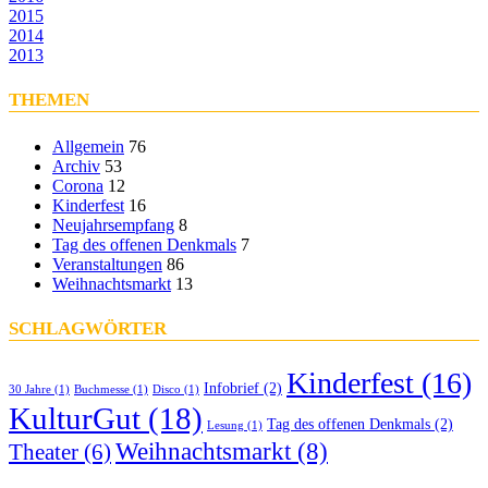
2015
2014
2013
THEMEN
Allgemein
76
Archiv
53
Corona
12
Kinderfest
16
Neujahrsempfang
8
Tag des offenen Denkmals
7
Veranstaltungen
86
Weihnachtsmarkt
13
SCHLAGWÖRTER
Kinderfest
(16)
Infobrief
(2)
30 Jahre
(1)
Buchmesse
(1)
Disco
(1)
KulturGut
(18)
Tag des offenen Denkmals
(2)
Lesung
(1)
Weihnachtsmarkt
(8)
Theater
(6)