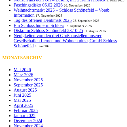
9. März 2026
Faschingsdisko 06.02.2026
26. November 2025
Weihnachtsmarkt 2025 – Schloss Schönefeld – Vorab
Information
17. November 2025
Tag des offenen Denkmals 2025
25. September 2025
Ein Schloss hinterm Schloss
15. September 2025
Disko im Schloss Schönefeld 23.10.25
11. August 2025
Neuigkeiten von den drei Großbaustellen unserer
Gesellschaften Lernen und Wohnen plus gGmbH Schloss
Schönefeld
8. Juni 2025
MONATSARCHIV
Mai 2026
März 2026
November 2025
September 2025
August 2025
Juni 2025
Mai 2025
April 2025
Februar 2025
Januar 2025
Dezember 2024
November 2024