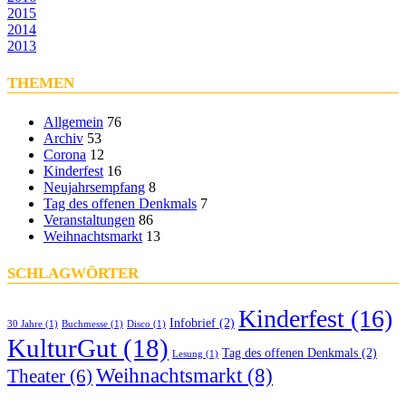
2015
2014
2013
THEMEN
Allgemein
76
Archiv
53
Corona
12
Kinderfest
16
Neujahrsempfang
8
Tag des offenen Denkmals
7
Veranstaltungen
86
Weihnachtsmarkt
13
SCHLAGWÖRTER
Kinderfest
(16)
Infobrief
(2)
30 Jahre
(1)
Buchmesse
(1)
Disco
(1)
KulturGut
(18)
Tag des offenen Denkmals
(2)
Lesung
(1)
Weihnachtsmarkt
(8)
Theater
(6)