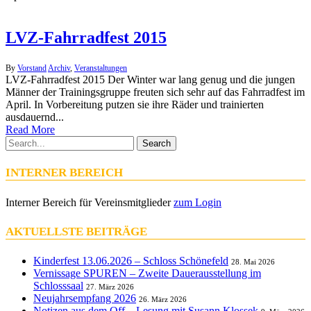
LVZ-Fahrradfest 2015
By
Vorstand
Archiv
,
Veranstaltungen
LVZ-Fahrradfest 2015 Der Winter war lang genug und die jungen
Männer der Trainingsgruppe freuten sich sehr auf das Fahrradfest im
April. In Vorbereitung putzen sie ihre Räder und trainierten
ausdauernd...
Read More
Search
INTERNER BEREICH
Interner Bereich für Vereinsmitglieder
zum Login
AKTUELLSTE BEITRÄGE
Kinderfest 13.06.2026 – Schloss Schönefeld
28. Mai 2026
Vernissage SPUREN – Zweite Dauerausstellung im
Schlosssaal
27. März 2026
Neujahrsempfang 2026
26. März 2026
Notizen aus dem Off – Lesung mit Susann Klossek