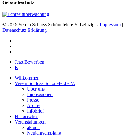
Gebäudeschutz
© 2026 Verein Schloss Schönefeld e.V. Leipzig. -
Impressum
|
Datenschutz Erklärung
facebook
youtube
instagram
Close
Jetzt Bewerben
Menu
K
Willkommen
Verein Schloss Schönefeld e.V.
Über uns
Impressionen
Presse
Archiv
Infobrief
Historisches
Veranstaltungen
aktuell
Neujahrsempfang