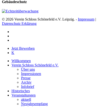
Gebäudeschutz
© 2026 Verein Schloss Schönefeld e.V. Leipzig. -
Impressum
|
Datenschutz Erklärung
facebook
youtube
instagram
Close
Jetzt Bewerben
Menu
K
Willkommen
Verein Schloss Schönefeld e.V.
Über uns
Impressionen
Presse
Archiv
Infobrief
Historisches
Veranstaltungen
aktuell
Neujahrsempfang