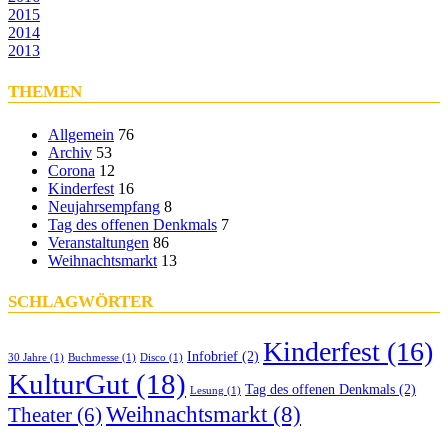
2015
2014
2013
THEMEN
Allgemein
76
Archiv
53
Corona
12
Kinderfest
16
Neujahrsempfang
8
Tag des offenen Denkmals
7
Veranstaltungen
86
Weihnachtsmarkt
13
SCHLAGWÖRTER
Kinderfest
(16)
Infobrief
(2)
30 Jahre
(1)
Buchmesse
(1)
Disco
(1)
KulturGut
(18)
Tag des offenen Denkmals
(2)
Lesung
(1)
Weihnachtsmarkt
(8)
Theater
(6)