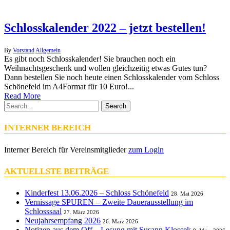
Schlosskalender 2022 – jetzt bestellen!
By
Vorstand
Allgemein
Es gibt noch Schlosskalender! Sie brauchen noch ein
Weihnachtsgeschenk und wollen gleichzeitig etwas Gutes tun?
Dann bestellen Sie noch heute einen Schlosskalender vom Schloss
Schönefeld im A4Format für 10 Euro!...
Read More
Search
INTERNER BEREICH
Interner Bereich für Vereinsmitglieder
zum Login
AKTUELLSTE BEITRÄGE
Kinderfest 13.06.2026 – Schloss Schönefeld
28. Mai 2026
Vernissage SPUREN – Zweite Dauerausstellung im
Schlosssaal
27. März 2026
Neujahrsempfang 2026
26. März 2026
Notizen aus dem Off – Lesung mit Susann Klossek