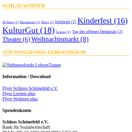
SCHLAGWÖRTER
Kinderfest
(16)
Infobrief
(2)
30 Jahre
(1)
Buchmesse
(1)
Disco
(1)
KulturGut
(18)
Tag des offenen Denkmals
(2)
Lesung
(1)
Weihnachtsmarkt
(8)
Theater
(6)
STIFTUNGSFONDS LEBENSTRAUM
Information / Download
Flyer Schloss Schönefeld e.V.
Flyer Lernen plus
Flyer Wohnen plus
Spendenkonto
Schloss Schönefeld e.V.
Bank für Sozialwirtschaft