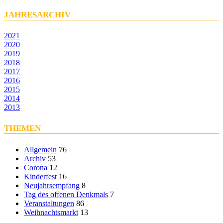
JAHRESARCHIV
2021
2020
2019
2018
2017
2016
2015
2014
2013
THEMEN
Allgemein
76
Archiv
53
Corona
12
Kinderfest
16
Neujahrsempfang
8
Tag des offenen Denkmals
7
Veranstaltungen
86
Weihnachtsmarkt
13