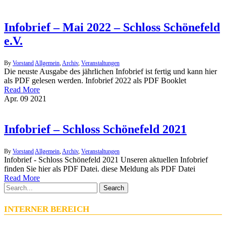
Infobrief – Mai 2022 – Schloss Schönefeld
e.V.
By
Vorstand
Allgemein
,
Archiv
,
Veranstaltungen
Die neuste Ausgabe des jährlichen Infobrief ist fertig und kann hier
als PDF gelesen werden. Infobrief 2022 als PDF Booklet
Read More
Apr.
09
2021
Infobrief – Schloss Schönefeld 2021
By
Vorstand
Allgemein
,
Archiv
,
Veranstaltungen
Infobrief - Schloss Schönefeld 2021 Unseren aktuellen Infobrief
finden Sie hier als PDF Datei. diese Meldung als PDF Datei
Read More
Search
INTERNER BEREICH