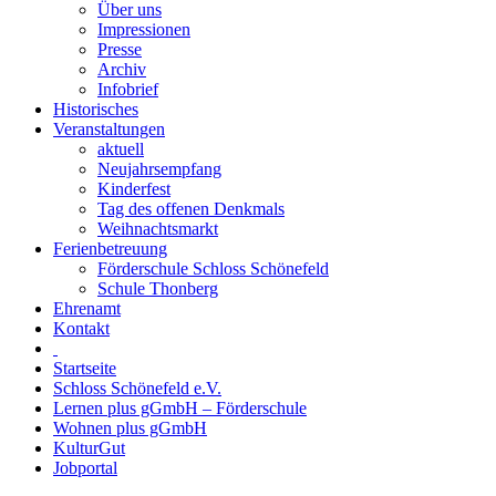
Über uns
Impressionen
Presse
Archiv
Infobrief
Historisches
Veranstaltungen
aktuell
Neujahrsempfang
Kinderfest
Tag des offenen Denkmals
Weihnachtsmarkt
Ferienbetreuung
Förderschule Schloss Schönefeld
Schule Thonberg
Ehrenamt
Kontakt
Startseite
Schloss Schönefeld e.V.
Lernen plus gGmbH – Förderschule
Wohnen plus gGmbH
KulturGut
Jobportal