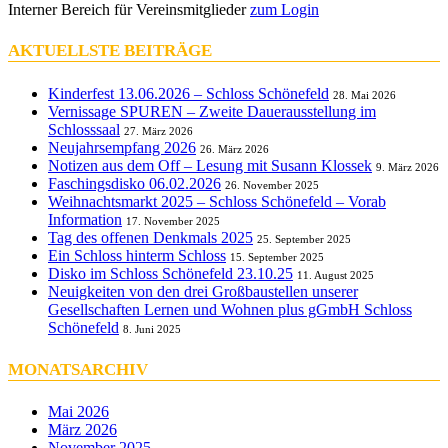
Interner Bereich für Vereinsmitglieder
zum Login
AKTUELLSTE BEITRÄGE
Kinderfest 13.06.2026 – Schloss Schönefeld
28. Mai 2026
Vernissage SPUREN – Zweite Dauerausstellung im
Schlosssaal
27. März 2026
Neujahrsempfang 2026
26. März 2026
Notizen aus dem Off – Lesung mit Susann Klossek
9. März 2026
Faschingsdisko 06.02.2026
26. November 2025
Weihnachtsmarkt 2025 – Schloss Schönefeld – Vorab
Information
17. November 2025
Tag des offenen Denkmals 2025
25. September 2025
Ein Schloss hinterm Schloss
15. September 2025
Disko im Schloss Schönefeld 23.10.25
11. August 2025
Neuigkeiten von den drei Großbaustellen unserer
Gesellschaften Lernen und Wohnen plus gGmbH Schloss
Schönefeld
8. Juni 2025
MONATSARCHIV
Mai 2026
März 2026
November 2025