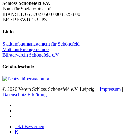
Schloss Schönefeld e.V.
Bank für Sozialwirtschaft
IBAN: DE 65 3702 0500 0003 5253 00
BIC: BFSWDE33LPZ
Links
Stadtumbaumanagement für Schönefeld
Matthäuskirchgemeinde
Bürgerverein Schönefeld e.V.
Gebäudeschutz
© 2026 Verein Schloss Schönefeld e.V. Leipzig. -
Impressum
|
Datenschutz Erklärung
facebook
youtube
instagram
Close
Jetzt Bewerben
Menu
K