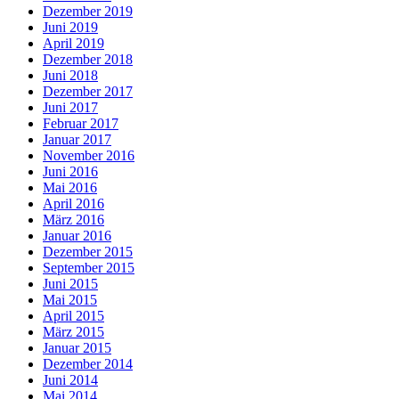
Dezember 2019
Juni 2019
April 2019
Dezember 2018
Juni 2018
Dezember 2017
Juni 2017
Februar 2017
Januar 2017
November 2016
Juni 2016
Mai 2016
April 2016
März 2016
Januar 2016
Dezember 2015
September 2015
Juni 2015
Mai 2015
April 2015
März 2015
Januar 2015
Dezember 2014
Juni 2014
Mai 2014