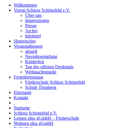
Willkommen
Verein Schloss Schönefeld e.V.
Über uns
Impressionen
Presse
Archiv
Infobrief
Historisches
Veranstaltungen
aktuell
Neujahrsempfang
Kinderfest
Tag des offenen Denkmals
Weihnachtsmarkt
Ferienbetreuung
Förderschule Schloss Schönefeld
Schule Thonberg
Ehrenamt
Kontakt
Startseite
Schloss Schönefeld e.V.
Lernen plus gGmbH – Förderschule
Wohnen plus gGmbH