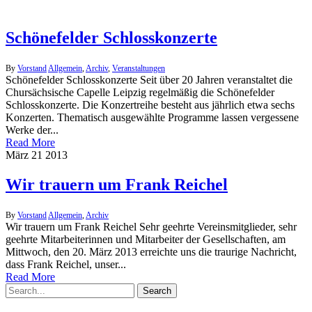
Schönefelder Schlosskonzerte
By
Vorstand
Allgemein
,
Archiv
,
Veranstaltungen
Schönefelder Schlosskonzerte Seit über 20 Jahren veranstaltet die
Chursächsische Capelle Leipzig regelmäßig die Schönefelder
Schlosskonzerte. Die Konzertreihe besteht aus jährlich etwa sechs
Konzerten. Thematisch ausgewählte Programme lassen vergessene
Werke der...
Read More
März
21
2013
Wir trauern um Frank Reichel
By
Vorstand
Allgemein
,
Archiv
Wir trauern um Frank Reichel Sehr geehrte Vereinsmitglieder, sehr
geehrte Mitarbeiterinnen und Mitarbeiter der Gesellschaften, am
Mittwoch, den 20. März 2013 erreichte uns die traurige Nachricht,
dass Frank Reichel, unser...
Read More
Search