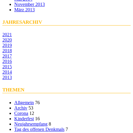
November 2013
März 2013
JAHRESARCHIV
2021
2020
2019
2018
2017
2016
2015
2014
2013
THEMEN
Allgemein
76
Archiv
53
Corona
12
Kinderfest
16
Neujahrsempfang
8
Tag des offenen Denkmals
7