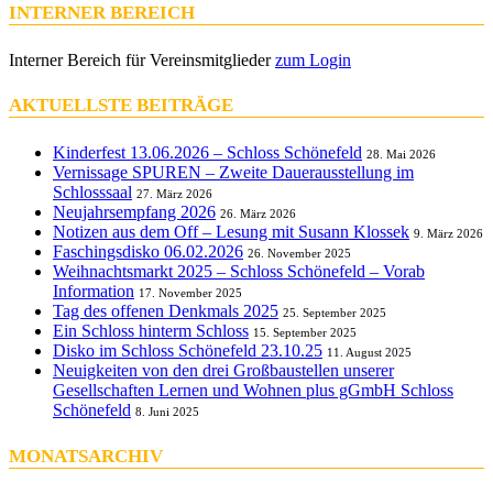
INTERNER BEREICH
Interner Bereich für Vereinsmitglieder
zum Login
AKTUELLSTE BEITRÄGE
Kinderfest 13.06.2026 – Schloss Schönefeld
28. Mai 2026
Vernissage SPUREN – Zweite Dauerausstellung im
Schlosssaal
27. März 2026
Neujahrsempfang 2026
26. März 2026
Notizen aus dem Off – Lesung mit Susann Klossek
9. März 2026
Faschingsdisko 06.02.2026
26. November 2025
Weihnachtsmarkt 2025 – Schloss Schönefeld – Vorab
Information
17. November 2025
Tag des offenen Denkmals 2025
25. September 2025
Ein Schloss hinterm Schloss
15. September 2025
Disko im Schloss Schönefeld 23.10.25
11. August 2025
Neuigkeiten von den drei Großbaustellen unserer
Gesellschaften Lernen und Wohnen plus gGmbH Schloss
Schönefeld
8. Juni 2025
MONATSARCHIV