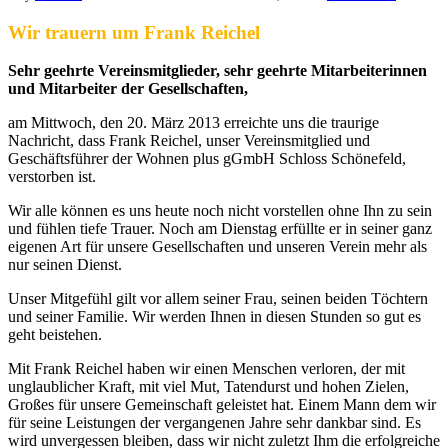
Wir trauern um Frank Reichel
Sehr geehrte Vereinsmitglieder, sehr geehrte Mitarbeiterinnen
und Mitarbeiter der Gesellschaften,
am Mittwoch, den 20. März 2013 erreichte uns die traurige
Nachricht, dass Frank Reichel, unser Vereinsmitglied und
Geschäftsführer der Wohnen plus gGmbH Schloss Schönefeld,
verstorben ist.
Wir alle können es uns heute noch nicht vorstellen ohne Ihn zu sein
und fühlen tiefe Trauer. Noch am Dienstag erfüllte er in seiner ganz
eigenen Art für unsere Gesellschaften und unseren Verein mehr als
nur seinen Dienst.
Unser Mitgefühl gilt vor allem seiner Frau, seinen beiden Töchtern
und seiner Familie. Wir werden Ihnen in diesen Stunden so gut es
geht beistehen.
Mit Frank Reichel haben wir einen Menschen verloren, der mit
unglaublicher Kraft, mit viel Mut, Tatendurst und hohen Zielen,
Großes
für unsere Gemeinschaft geleistet hat. Einem Mann dem wir
für seine Leistungen der vergangenen Jahre sehr dankbar sind. Es
wird unvergessen bleiben, dass wir nicht zuletzt Ihm die erfolgreiche