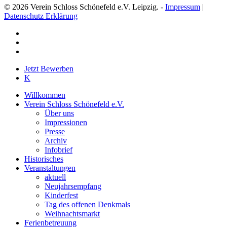
© 2026 Verein Schloss Schönefeld e.V. Leipzig. -
Impressum
|
Datenschutz Erklärung
facebook
youtube
instagram
Close
Jetzt Bewerben
Menu
K
Willkommen
Verein Schloss Schönefeld e.V.
Über uns
Impressionen
Presse
Archiv
Infobrief
Historisches
Veranstaltungen
aktuell
Neujahrsempfang
Kinderfest
Tag des offenen Denkmals
Weihnachtsmarkt
Ferienbetreuung