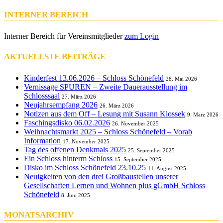
INTERNER BEREICH
Interner Bereich für Vereinsmitglieder
zum Login
AKTUELLSTE BEITRÄGE
Kinderfest 13.06.2026 – Schloss Schönefeld
28. Mai 2026
Vernissage SPUREN – Zweite Dauerausstellung im
Schlosssaal
27. März 2026
Neujahrsempfang 2026
26. März 2026
Notizen aus dem Off – Lesung mit Susann Klossek
9. März 2026
Faschingsdisko 06.02.2026
26. November 2025
Weihnachtsmarkt 2025 – Schloss Schönefeld – Vorab
Information
17. November 2025
Tag des offenen Denkmals 2025
25. September 2025
Ein Schloss hinterm Schloss
15. September 2025
Disko im Schloss Schönefeld 23.10.25
11. August 2025
Neuigkeiten von den drei Großbaustellen unserer
Gesellschaften Lernen und Wohnen plus gGmbH Schloss
Schönefeld
8. Juni 2025
MONATSARCHIV