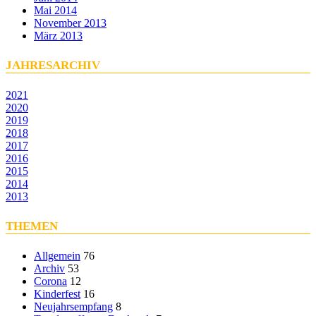
Mai 2014
November 2013
März 2013
JAHRESARCHIV
2021
2020
2019
2018
2017
2016
2015
2014
2013
THEMEN
Allgemein
76
Archiv
53
Corona
12
Kinderfest
16
Neujahrsempfang
8