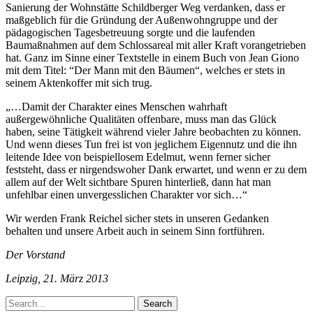
Sanierung der Wohnstätte Schildberger Weg verdanken, dass er
maßgeblich für die Gründung der Außenwohngruppe und der
pädagogischen Tagesbetreuung sorgte und die laufenden
Baumaßnahmen auf dem Schlossareal mit aller Kraft vorangetrieben
hat. Ganz im Sinne einer Textstelle in einem Buch von Jean Giono
mit dem Titel: “Der Mann mit den Bäumen“, welches er stets in
seinem Aktenkoffer mit sich trug.
„…Damit der Charakter eines Menschen wahrhaft
außergewöhnliche Qualitäten offenbare, muss man das Glück
haben, seine Tätigkeit während vieler Jahre beobachten zu können.
Und wenn dieses Tun frei ist von jeglichem Eigennutz und die ihn
leitende Idee von beispiellosem Edelmut, wenn ferner sicher
feststeht, dass er nirgendswoher Dank erwartet, und wenn er zu dem
allem auf der Welt sichtbare Spuren hinterließ, dann hat man
unfehlbar einen unvergesslichen Charakter vor sich…“
Wir werden Frank Reichel sicher stets in unseren Gedanken
behalten und unsere Arbeit auch in seinem Sinn fortführen.
Der Vorstand
Leipzig, 21. März 2013
Search