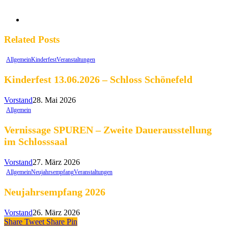
Related Posts
Allgemein
Kinderfest
Veranstaltungen
Kinderfest 13.06.2026 – Schloss Schönefeld
Vorstand
28. Mai 2026
Allgemein
Vernissage SPUREN – Zweite Dauerausstellung
im Schlosssaal
Vorstand
27. März 2026
Allgemein
Neujahrsempfang
Veranstaltungen
Neujahrsempfang 2026
Vorstand
26. März 2026
Share
Tweet
Share
Pin