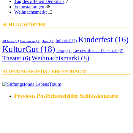
Tag des offenen Denkmals
7
Veranstaltungen
86
Weihnachtsmarkt
13
SCHLAGWÖRTER
Kinderfest
(16)
Infobrief
(2)
30 Jahre
(1)
Buchmesse
(1)
Disco
(1)
KulturGut
(18)
Tag des offenen Denkmals
(2)
Lesung
(1)
Weihnachtsmarkt
(8)
Theater
(6)
STIFTUNGSFONDS LEBENSTRAUM
Previous Post
Schönefelder Schlosskonzerte