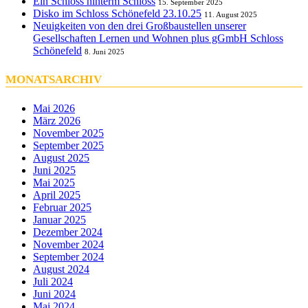
Ein Schloss hinterm Schloss
15. September 2025
Disko im Schloss Schönefeld 23.10.25
11. August 2025
Neuigkeiten von den drei Großbaustellen unserer
Gesellschaften Lernen und Wohnen plus gGmbH Schloss
Schönefeld
8. Juni 2025
MONATSARCHIV
Mai 2026
März 2026
November 2025
September 2025
August 2025
Juni 2025
Mai 2025
April 2025
Februar 2025
Januar 2025
Dezember 2024
November 2024
September 2024
August 2024
Juli 2024
Juni 2024
Mai 2024