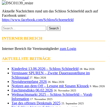
Aktuelle Nachrichten rund um das Schloss Schönefeld auch auf
Facebook unter:
https://www.facebook.com/SchlossSchoenefeld
Search
INTERNER BEREICH
Interner Bereich für Vereinsmitglieder
zum Login
AKTUELLSTE BEITRÄGE
Kinderfest 13.06.2026 – Schloss Schönefeld
28. Mai 2026
Vernissage SPUREN – Zweite Dauerausstellung im
Schlosssaal
27. März 2026
Neujahrsempfang 2026
26. März 2026
Notizen aus dem Off – Lesung mit Susann Klossek
9. März 2026
Faschingsdisko 06.02.2026
26. November 2025
Weihnachtsmarkt 2025 – Schloss Schönefeld – Vorab
Information
17. November 2025
Tag des offenen Denkmals 2025
25. September 2025