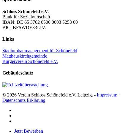
Schloss Schönefeld e.V.
Bank für Sozialwirtschaft
IBAN: DE 65 3702 0500 0003 5253 00
BIC: BFSWDE33LPZ
Links
Stadtumbaumanagement für Schönefeld
Matthäuskirchgemeinde
Bürgerverein Schönefeld e.V.
Gebäudeschutz
© 2026 Verein Schloss Schönefeld e.V. Leipzig. -
Impressum
|
Datenschutz Erklärung
facebook
youtube
instagram
Close
Jetzt Bewerben