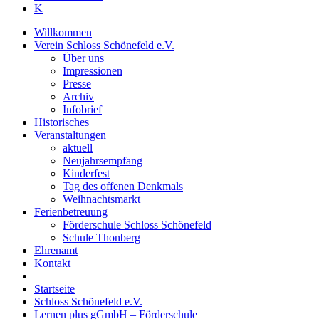
Menu
K
Willkommen
Verein Schloss Schönefeld e.V.
Über uns
Impressionen
Presse
Archiv
Infobrief
Historisches
Veranstaltungen
aktuell
Neujahrsempfang
Kinderfest
Tag des offenen Denkmals
Weihnachtsmarkt
Ferienbetreuung
Förderschule Schloss Schönefeld
Schule Thonberg
Ehrenamt
Kontakt
Startseite
Schloss Schönefeld e.V.
Lernen plus gGmbH – Förderschule