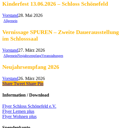
Kinderfest 13.06.2026 – Schloss Schönefeld
Vorstand
28. Mai 2026
Allgemein
Vernissage SPUREN – Zweite Dauerausstellung
im Schlosssaal
Vorstand
27. März 2026
Allgemein
Neujahrsempfang
Veranstaltungen
Neujahrsempfang 2026
Vorstand
26. März 2026
Share
Tweet
Share
Pin
Information / Download
Flyer Schloss Schönefeld e.V.
Flyer Lernen plus
Flyer Wohnen plus
Spendenkonto