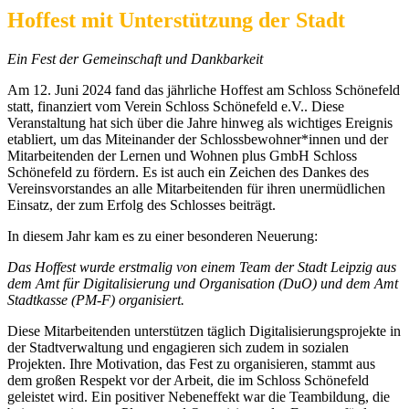
Hoffest mit Unterstützung der Stadt
Ein Fest der Gemeinschaft und Dankbarkeit
Am 12. Juni 2024 fand das jährliche Hoffest am Schloss Schönefeld
statt, finanziert vom Verein Schloss Schönefeld e.V.. Diese
Veranstaltung hat sich über die Jahre hinweg als wichtiges Ereignis
etabliert, um das Miteinander der Schlossbewohner*innen und der
Mitarbeitenden der Lernen und Wohnen plus GmbH Schloss
Schönefeld zu fördern. Es ist auch ein Zeichen des Dankes des
Vereinsvorstandes an alle Mitarbeitenden für ihren unermüdlichen
Einsatz, der zum Erfolg des Schlosses beiträgt.
In diesem Jahr kam es zu einer besonderen Neuerung:
Das Hoffest wurde erstmalig von einem Team der Stadt Leipzig aus
dem Amt für Digitalisierung und Organisation (DuO) und dem Amt
Stadtkasse (PM-F) organisiert.
Diese Mitarbeitenden unterstützen täglich Digitalisierungsprojekte in
der Stadtverwaltung und engagieren sich zudem in sozialen
Projekten. Ihre Motivation, das Fest zu organisieren, stammt aus
dem großen Respekt vor der Arbeit, die im Schloss Schönefeld
geleistet wird. Ein positiver Nebeneffekt war die Teambildung, die