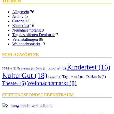
THEMEN
Allgemein
76
Archiv
53
Corona
12
Kinderfest
16
Neujahrsempfang
8
Tag des offenen Denkmals
7
Veranstaltungen
86
Weihnachtsmarkt
13
SCHLAGWÖRTER
Kinderfest
(16)
Infobrief
(2)
30 Jahre
(1)
Buchmesse
(1)
Disco
(1)
KulturGut
(18)
Tag des offenen Denkmals
(2)
Lesung
(1)
Weihnachtsmarkt
(8)
Theater
(6)
STIFTUNGSFONDS LEBENSTRAUM