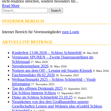
nicht ersatzlos streichen, sondern besonders für...
Read More
Search
INTERNER BEREICH
Interner Bereich für Vereinsmitglieder
zum Login
AKTUELLSTE BEITRÄGE
Kinderfest 13.06.2026 – Schloss Schönefeld
28. Mai 2026
Vernissage SPUREN – Zweite Dauerausstellung im
Schlosssaal
27. März 2026
Neujahrsempfang 2026
26. März 2026
Notizen aus dem Off – Lesung mit Susann Klossek
9. März 2026
Faschingsdisko 06.02.2026
26. November 2025
Weihnachtsmarkt 2025 – Schloss Schönefeld – Vorab
Information
17. November 2025
Tag des offenen Denkmals 2025
25. September 2025
Ein Schloss hinterm Schloss
15. September 2025
Disko im Schloss Schönefeld 23.10.25
11. August 2025
Neuigkeiten von den drei Großbaustellen unserer
Gesellschaften Lernen und Wohnen plus gGmbH Schloss
Schönefeld
8. Juni 2025