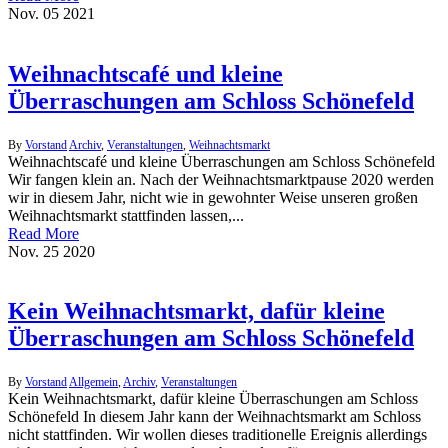
Nov.
05
2021
Weihnachtscafé und kleine
Überraschungen am Schloss Schönefeld
By
Vorstand
Archiv
,
Veranstaltungen
,
Weihnachtsmarkt
Weihnachtscafé und kleine Überraschungen am Schloss Schönefeld
Wir fangen klein an. Nach der Weihnachtsmarktpause 2020 werden
wir in diesem Jahr, nicht wie in gewohnter Weise unseren großen
Weihnachtsmarkt stattfinden lassen,...
Read More
Nov.
25
2020
Kein Weihnachtsmarkt, dafür kleine
Überraschungen am Schloss Schönefeld
By
Vorstand
Allgemein
,
Archiv
,
Veranstaltungen
Kein Weihnachtsmarkt, dafür kleine Überraschungen am Schloss
Schönefeld In diesem Jahr kann der Weihnachtsmarkt am Schloss
nicht stattfinden. Wir wollen dieses traditionelle Ereignis allerdings