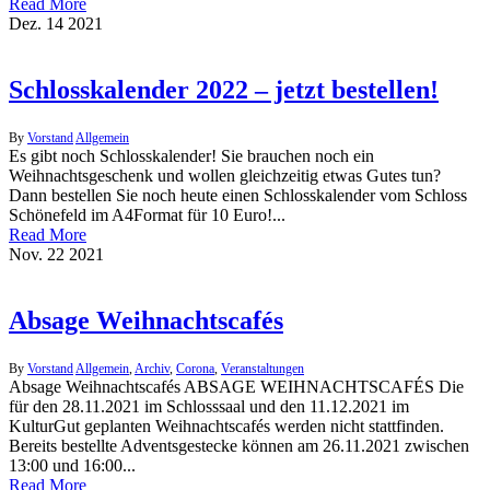
Read More
Dez.
14
2021
Schlosskalender 2022 – jetzt bestellen!
By
Vorstand
Allgemein
Es gibt noch Schlosskalender! Sie brauchen noch ein
Weihnachtsgeschenk und wollen gleichzeitig etwas Gutes tun?
Dann bestellen Sie noch heute einen Schlosskalender vom Schloss
Schönefeld im A4Format für 10 Euro!...
Read More
Nov.
22
2021
Absage Weihnachtscafés
By
Vorstand
Allgemein
,
Archiv
,
Corona
,
Veranstaltungen
Absage Weihnachtscafés ABSAGE WEIHNACHTSCAFÉS Die
für den 28.11.2021 im Schlosssaal und den 11.12.2021 im
KulturGut geplanten Weihnachtscafés werden nicht stattfinden.
Bereits bestellte Adventsgestecke können am 26.11.2021 zwischen
13:00 und 16:00...
Read More