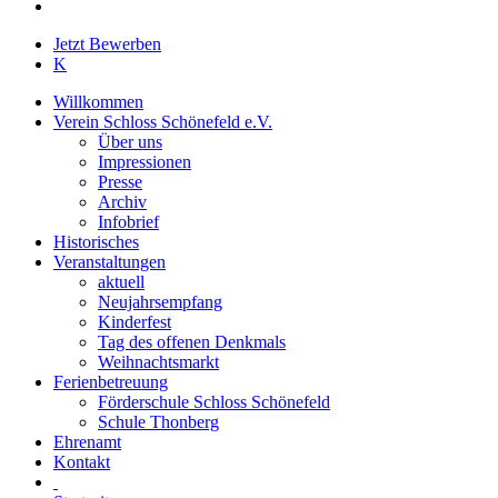
instagram
Close
Jetzt Bewerben
Menu
K
Willkommen
Verein Schloss Schönefeld e.V.
Über uns
Impressionen
Presse
Archiv
Infobrief
Historisches
Veranstaltungen
aktuell
Neujahrsempfang
Kinderfest
Tag des offenen Denkmals
Weihnachtsmarkt
Ferienbetreuung
Förderschule Schloss Schönefeld
Schule Thonberg
Ehrenamt
Kontakt