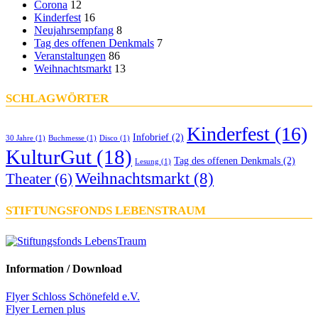
Corona
12
Kinderfest
16
Neujahrsempfang
8
Tag des offenen Denkmals
7
Veranstaltungen
86
Weihnachtsmarkt
13
SCHLAGWÖRTER
Kinderfest
(16)
Infobrief
(2)
30 Jahre
(1)
Buchmesse
(1)
Disco
(1)
KulturGut
(18)
Tag des offenen Denkmals
(2)
Lesung
(1)
Weihnachtsmarkt
(8)
Theater
(6)
STIFTUNGSFONDS LEBENSTRAUM
Information / Download
Flyer Schloss Schönefeld e.V.
Flyer Lernen plus