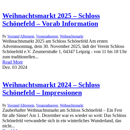
Weihnachtsmarkt 2025 – Schloss
Schönefeld – Vorab Information
By
Vorstand
Allgemein
,
Veranstaltungen
,
Weihnachtsmarkt
Weihnachtsmarkt 2025 am Schloss Schönefeld Am ersten
Adventssonntag, dem 30. November 2025, lädt der Verein Schloss
Schönefeld e.V. Zeumerstraße 1, 04347 Leipzig - von 11 bis 18 Uhr
zum traditionellen...
Read More
Dez.
03
2024
Weihnachtsmarkt 2024 – Schloss
Schönefeld – Impressionen
By
Vorstand
Allgemein
,
Veranstaltungen
,
Weihnachtsmarkt
Zauberhafter Weihnachtsmarkt am Schloss Schönefeld – Ein Fest
für alle Sinne! Am 1. Dezember war es wieder so weit: Das Schloss
Schönefeld verwandelte sich in ein winterliches Wunderland, das
nicht...