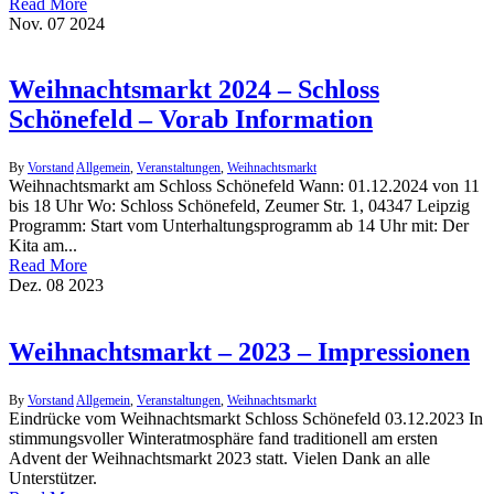
Read More
Nov.
07
2024
Weihnachtsmarkt 2024 – Schloss
Schönefeld – Vorab Information
By
Vorstand
Allgemein
,
Veranstaltungen
,
Weihnachtsmarkt
Weihnachtsmarkt am Schloss Schönefeld Wann: 01.12.2024 von 11
bis 18 Uhr Wo: Schloss Schönefeld, Zeumer Str. 1, 04347 Leipzig
Programm: Start vom Unterhaltungsprogramm ab 14 Uhr mit: Der
Kita am...
Read More
Dez.
08
2023
Weihnachtsmarkt – 2023 – Impressionen
By
Vorstand
Allgemein
,
Veranstaltungen
,
Weihnachtsmarkt
Eindrücke vom Weihnachtsmarkt Schloss Schönefeld 03.12.2023 In
stimmungsvoller Winteratmosphäre fand traditionell am ersten
Advent der Weihnachtsmarkt 2023 statt. Vielen Dank an alle
Unterstützer.