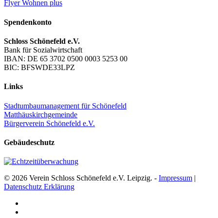
Flyer Wohnen plus
Spendenkonto
Schloss Schönefeld e.V.
Bank für Sozialwirtschaft
IBAN: DE 65 3702 0500 0003 5253 00
BIC: BFSWDE33LPZ
Links
Stadtumbaumanagement für Schönefeld
Matthäuskirchgemeinde
Bürgerverein Schönefeld e.V.
Gebäudeschutz
© 2026 Verein Schloss Schönefeld e.V. Leipzig. -
Impressum
|
Datenschutz Erklärung
facebook
youtube