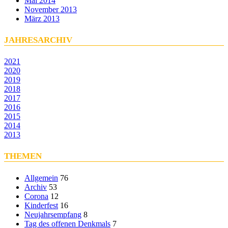
Mai 2014
November 2013
März 2013
JAHRESARCHIV
2021
2020
2019
2018
2017
2016
2015
2014
2013
THEMEN
Allgemein
76
Archiv
53
Corona
12
Kinderfest
16
Neujahrsempfang
8
Tag des offenen Denkmals
7