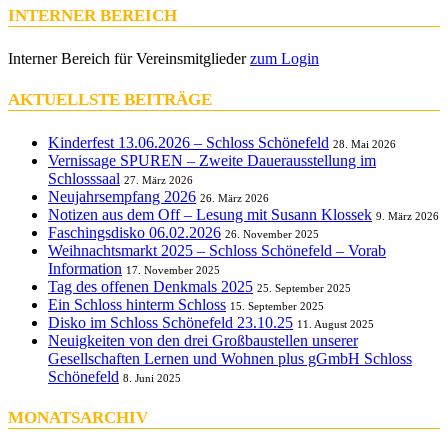
INTERNER BEREICH
Interner Bereich für Vereinsmitglieder
zum Login
AKTUELLSTE BEITRÄGE
Kinderfest 13.06.2026 – Schloss Schönefeld
28. Mai 2026
Vernissage SPUREN – Zweite Dauerausstellung im
Schlosssaal
27. März 2026
Neujahrsempfang 2026
26. März 2026
Notizen aus dem Off – Lesung mit Susann Klossek
9. März 2026
Faschingsdisko 06.02.2026
26. November 2025
Weihnachtsmarkt 2025 – Schloss Schönefeld – Vorab
Information
17. November 2025
Tag des offenen Denkmals 2025
25. September 2025
Ein Schloss hinterm Schloss
15. September 2025
Disko im Schloss Schönefeld 23.10.25
11. August 2025
Neuigkeiten von den drei Großbaustellen unserer
Gesellschaften Lernen und Wohnen plus gGmbH Schloss
Schönefeld
8. Juni 2025
MONATSARCHIV