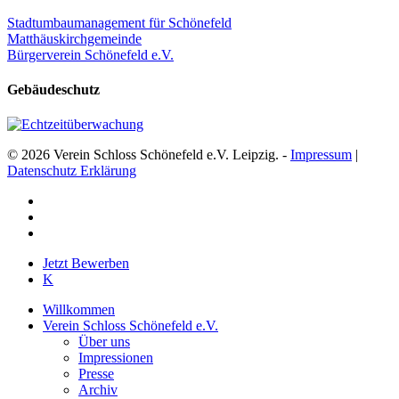
Stadtumbaumanagement für Schönefeld
Matthäuskirchgemeinde
Bürgerverein Schönefeld e.V.
Gebäudeschutz
© 2026 Verein Schloss Schönefeld e.V. Leipzig. -
Impressum
|
Datenschutz Erklärung
facebook
youtube
instagram
Close
Jetzt Bewerben
Menu
K
Willkommen
Verein Schloss Schönefeld e.V.
Über uns
Impressionen
Presse
Archiv