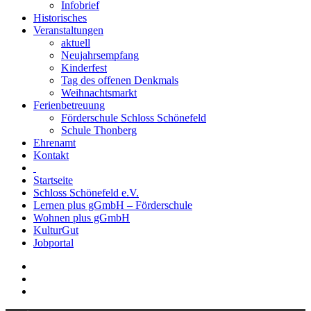
Infobrief
Historisches
Veranstaltungen
aktuell
Neujahrsempfang
Kinderfest
Tag des offenen Denkmals
Weihnachtsmarkt
Ferienbetreuung
Förderschule Schloss Schönefeld
Schule Thonberg
Ehrenamt
Kontakt
Startseite
Schloss Schönefeld e.V.
Lernen plus gGmbH – Förderschule
Wohnen plus gGmbH
KulturGut
Jobportal