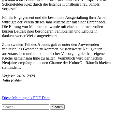
Schönefelder Kiez durch die leitende Künstlerin Frau Scholz
vorgestellt.
Für ihr Engagement und die besondere Ausgestaltung ihrer Arbeit
würdigte der Verein dieses Jahr Mitarbeiter mit einer Ehrennadel.
Die Ehrung von Mitarbeitern wurde mit einem eindrucksvollen
kurzen Beitrag ihrer besonderen Fähigkeiten und Erfolge in
dankenswerter Weise angereichert.
Zum zweiten Teil des Abends galt es unter den Anwesenden
zahlreich ins Gespräch zu kommen, wissenswerte Neuigkeiten
auszutauschen und mit kulinarischer Versorgung der hauseigenen
Küche gemeinsam Inne zu halten. Vermutlich wird der nächste
Neujahresempfang im neuen Charme der KulturGutRäumlichkeiten
stattfinden…
Verfasst, 24.01.2020
Julia Köhler
Diese Meldung als PDF Datei
Search