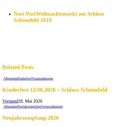
Next Post
Weihnachtsmarkt am Schloss
Schönefeld 2019
Related Posts
Allgemein
Kinderfest
Veranstaltungen
Kinderfest 13.06.2026 – Schloss Schönefeld
Vorstand
28. Mai 2026
Allgemein
Neujahrsempfang
Veranstaltungen
Neujahrsempfang 2026