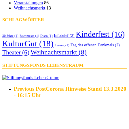
Veranstaltungen
86
Weihnachtsmarkt
13
SCHLAGWÖRTER
Kinderfest
(16)
Infobrief
(2)
30 Jahre
(1)
Buchmesse
(1)
Disco
(1)
KulturGut
(18)
Tag des offenen Denkmals
(2)
Lesung
(1)
Weihnachtsmarkt
(8)
Theater
(6)
STIFTUNGSFONDS LEBENSTRAUM
Previous Post
Corona Hinweise Stand 13.3.2020
- 16:15 Uhr