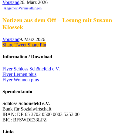
Vorstand
26. März 2026
Allgemein
Veranstaltungen
Notizen aus dem Off – Lesung mit Susann
Klossek
Vorstand
9. März 2026
Share
Tweet
Share
Pin
Information / Download
Flyer Schloss Schönefeld e.V.
Flyer Lernen plus
Flyer Wohnen plus
Spendenkonto
Schloss Schönefeld e.V.
Bank für Sozialwirtschaft
IBAN: DE 65 3702 0500 0003 5253 00
BIC: BFSWDE33LPZ
Links