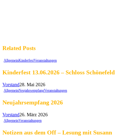
Related Posts
Allgemein
Kinderfest
Veranstaltungen
Kinderfest 13.06.2026 – Schloss Schönefeld
Vorstand
28. Mai 2026
Allgemein
Neujahrsempfang
Veranstaltungen
Neujahrsempfang 2026
Vorstand
26. März 2026
Allgemein
Veranstaltungen
Notizen aus dem Off – Lesung mit Susann