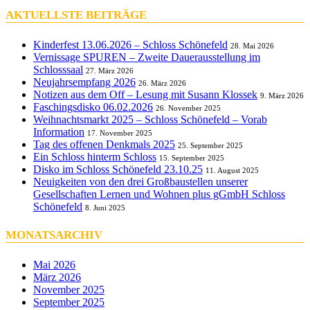
AKTUELLSTE BEITRÄGE
Kinderfest 13.06.2026 – Schloss Schönefeld
28. Mai 2026
Vernissage SPUREN – Zweite Dauerausstellung im
Schlosssaal
27. März 2026
Neujahrsempfang 2026
26. März 2026
Notizen aus dem Off – Lesung mit Susann Klossek
9. März 2026
Faschingsdisko 06.02.2026
26. November 2025
Weihnachtsmarkt 2025 – Schloss Schönefeld – Vorab
Information
17. November 2025
Tag des offenen Denkmals 2025
25. September 2025
Ein Schloss hinterm Schloss
15. September 2025
Disko im Schloss Schönefeld 23.10.25
11. August 2025
Neuigkeiten von den drei Großbaustellen unserer
Gesellschaften Lernen und Wohnen plus gGmbH Schloss
Schönefeld
8. Juni 2025
MONATSARCHIV
Mai 2026
März 2026
November 2025
September 2025