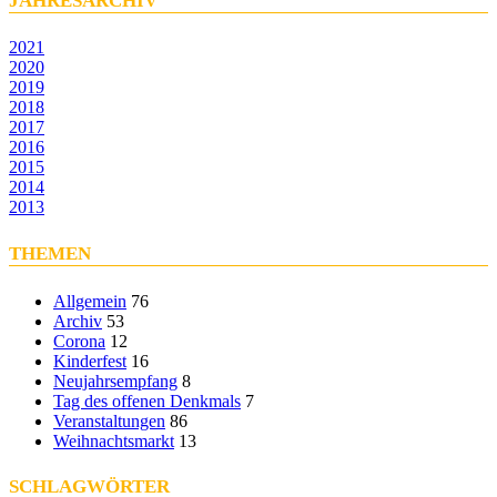
JAHRESARCHIV
2021
2020
2019
2018
2017
2016
2015
2014
2013
THEMEN
Allgemein
76
Archiv
53
Corona
12
Kinderfest
16
Neujahrsempfang
8
Tag des offenen Denkmals
7
Veranstaltungen
86
Weihnachtsmarkt
13
SCHLAGWÖRTER