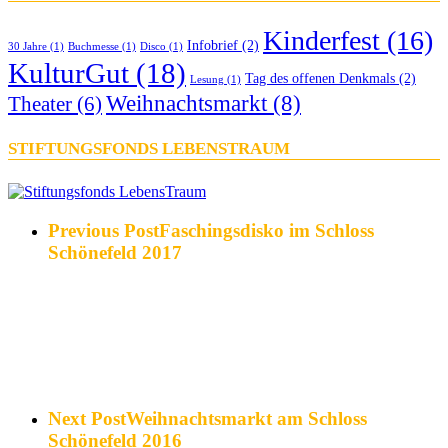
Kinderfest
(16)
Infobrief
(2)
30 Jahre
(1)
Buchmesse
(1)
Disco
(1)
KulturGut
(18)
Tag des offenen Denkmals
(2)
Lesung
(1)
Weihnachtsmarkt
(8)
Theater
(6)
STIFTUNGSFONDS LEBENSTRAUM
Previous Post
Faschingsdisko im Schloss
Schönefeld 2017
Next Post
Weihnachtsmarkt am Schloss
Schönefeld 2016