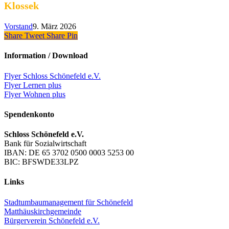
Klossek
Vorstand
9. März 2026
Share
Tweet
Share
Pin
Information / Download
Flyer Schloss Schönefeld e.V.
Flyer Lernen plus
Flyer Wohnen plus
Spendenkonto
Schloss Schönefeld e.V.
Bank für Sozialwirtschaft
IBAN: DE 65 3702 0500 0003 5253 00
BIC: BFSWDE33LPZ
Links
Stadtumbaumanagement für Schönefeld
Matthäuskirchgemeinde
Bürgerverein Schönefeld e.V.