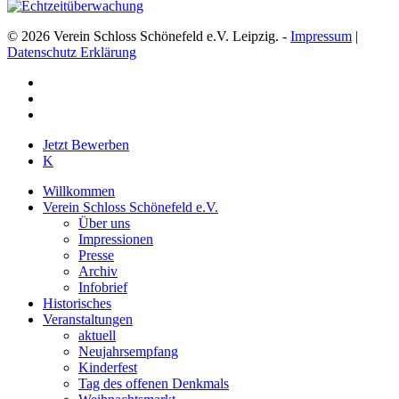
© 2026 Verein Schloss Schönefeld e.V. Leipzig. -
Impressum
|
Datenschutz Erklärung
facebook
youtube
instagram
Close
Jetzt Bewerben
Menu
K
Willkommen
Verein Schloss Schönefeld e.V.
Über uns
Impressionen
Presse
Archiv
Infobrief
Historisches
Veranstaltungen
aktuell
Neujahrsempfang
Kinderfest
Tag des offenen Denkmals