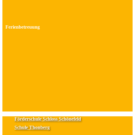
Ferienbetreuung
Förderschule Schloss Schönefeld
Schule Thonberg