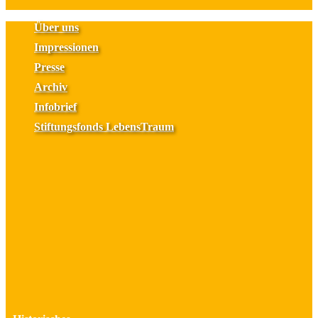
Über uns
Impressionen
Presse
Archiv
Infobrief
Stiftungsfonds LebensTraum