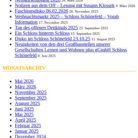
26. März 2026
Notizen aus dem Off – Lesung mit Susann Klossek
9. März 2026
Faschingsdisko 06.02.2026
26. November 2025
Weihnachtsmarkt 2025 – Schloss Schönefeld – Vorab
Information
17. November 2025
Tag des offenen Denkmals 2025
25. September 2025
Ein Schloss hinterm Schloss
15. September 2025
Disko im Schloss Schönefeld 23.10.25
11. August 2025
Neuigkeiten von den drei Großbaustellen unserer
Gesellschaften Lernen und Wohnen plus gGmbH Schloss
Schönefeld
8. Juni 2025
MONATSARCHIV
Mai 2026
März 2026
November 2025
September 2025
August 2025
Juni 2025
Mai 2025
April 2025
Februar 2025
Januar 2025
Dezember 2024