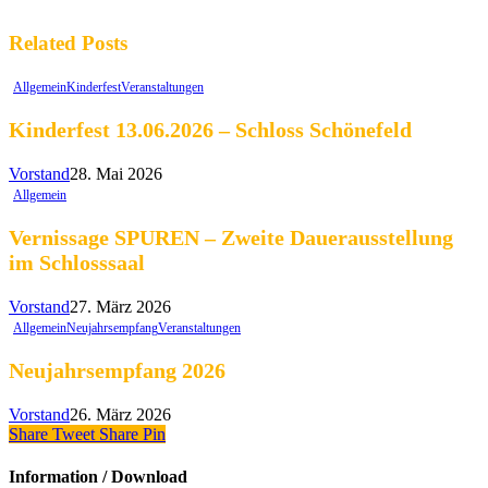
Related Posts
Allgemein
Kinderfest
Veranstaltungen
Kinderfest 13.06.2026 – Schloss Schönefeld
Vorstand
28. Mai 2026
Allgemein
Vernissage SPUREN – Zweite Dauerausstellung
im Schlosssaal
Vorstand
27. März 2026
Allgemein
Neujahrsempfang
Veranstaltungen
Neujahrsempfang 2026
Vorstand
26. März 2026
Share
Tweet
Share
Pin
Information / Download