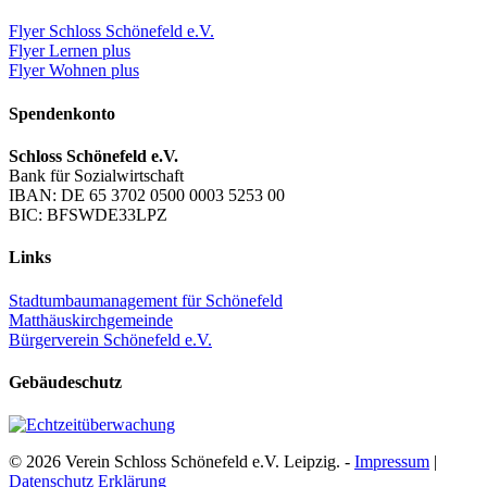
Flyer Schloss Schönefeld e.V.
Flyer Lernen plus
Flyer Wohnen plus
Spendenkonto
Schloss Schönefeld e.V.
Bank für Sozialwirtschaft
IBAN: DE 65 3702 0500 0003 5253 00
BIC: BFSWDE33LPZ
Links
Stadtumbaumanagement für Schönefeld
Matthäuskirchgemeinde
Bürgerverein Schönefeld e.V.
Gebäudeschutz
© 2026 Verein Schloss Schönefeld e.V. Leipzig. -
Impressum
|
Datenschutz Erklärung