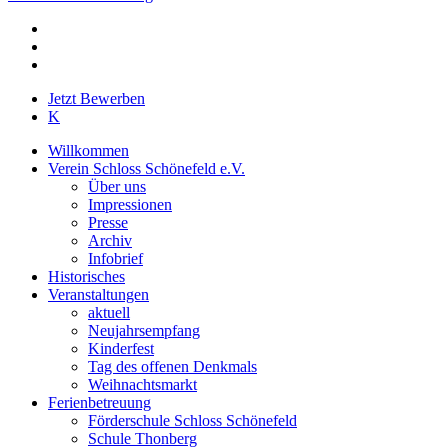
facebook
youtube
instagram
Close
Jetzt Bewerben
Menu
K
Willkommen
Verein Schloss Schönefeld e.V.
Über uns
Impressionen
Presse
Archiv
Infobrief
Historisches
Veranstaltungen
aktuell
Neujahrsempfang
Kinderfest
Tag des offenen Denkmals
Weihnachtsmarkt
Ferienbetreuung
Förderschule Schloss Schönefeld
Schule Thonberg