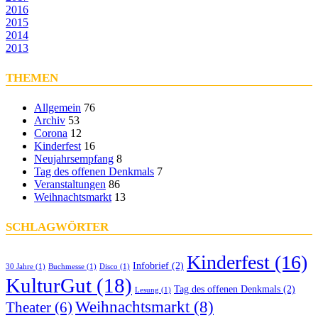
2016
2015
2014
2013
THEMEN
Allgemein
76
Archiv
53
Corona
12
Kinderfest
16
Neujahrsempfang
8
Tag des offenen Denkmals
7
Veranstaltungen
86
Weihnachtsmarkt
13
SCHLAGWÖRTER
Kinderfest
(16)
Infobrief
(2)
30 Jahre
(1)
Buchmesse
(1)
Disco
(1)
KulturGut
(18)
Tag des offenen Denkmals
(2)
Lesung
(1)
Weihnachtsmarkt
(8)
Theater
(6)