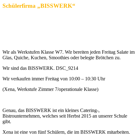
Schülerfirma „BISSWERK“
Stand: 05.01.24 – Die Schülerfirma „Bisswerk“ existiert
nicht mehr.
Wir als Werkstufen Klasse W7. Wir bereiten jeden Freitag Salate im
Glas, Quiche, Kuchen, Smoothies oder belegte Brötchen zu.
Wir sind das BISSWERK. DSC_9214
Wir verkaufen immer Freitag von 10:00 – 10:30 Uhr
(Xena, Werkstufe Zimmer 7/operationale Klasse)
Genau, das BISSWERK ist ein kleines Catering-,
Bistrounternehmen, welches seit Herbst 2015 an unserer Schule
gibt.
Xena ist eine von fünf Schülern, die im BISSWERK mitarbeiten.