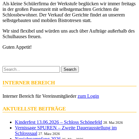
Als kleine Schülerfirma der Werkstufe beglücken wir immer freitags
in der großen Pausenzeit mit selbstgemachten Gerichten die
Schlossbewohner. Der Verkauf der Gerichte findet an unserem
selbstgebauten und mobilen Bistrotresen statt.
Wir sind flexibel und würden uns auch über Aufträge außerhalb des
Schulhauses freuen.
Guten Appetit!
Search
INTERNER BEREICH
Interner Bereich für Vereinsmitglieder
zum Login
AKTUELLSTE BEITRÄGE
Kinderfest 13.06.2026 – Schloss Schönefeld
28. Mai 2026
Vernissage SPUREN – Zweite Dauerausstellung im
Schlosssaal
27. März 2026
Neujahrsempfang 2026