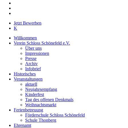
facebook
youtube
instagram
Close
Jetzt Bewerben
Menu
K
Willkommen
Verein Schloss Schönefeld e.V.
Über uns
Impressionen
Presse
Archiv
Infobrief
Historisches
Veranstaltungen
aktuell
Neujahrsempfang
Kinderfest
Tag des offenen Denkmals
Weihnachtsmarkt
Ferienbetreuung
Förderschule Schloss Schönefeld
Schule Thonberg
Ehrenamt