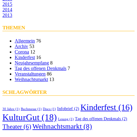
2015
2014
2013
THEMEN
Allgemein
76
Archiv
53
Corona
12
Kinderfest
16
Neujahrsempfang
8
Tag des offenen Denkmals
7
Veranstaltungen
86
Weihnachtsmarkt
13
SCHLAGWÖRTER
Kinderfest
(16)
Infobrief
(2)
30 Jahre
(1)
Buchmesse
(1)
Disco
(1)
KulturGut
(18)
Tag des offenen Denkmals
(2)
Lesung
(1)
Weihnachtsmarkt
(8)
Theater
(6)