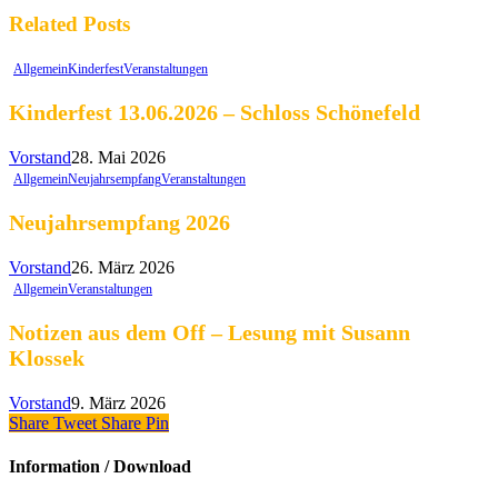
Related Posts
Allgemein
Kinderfest
Veranstaltungen
Kinderfest 13.06.2026 – Schloss Schönefeld
Vorstand
28. Mai 2026
Allgemein
Neujahrsempfang
Veranstaltungen
Neujahrsempfang 2026
Vorstand
26. März 2026
Allgemein
Veranstaltungen
Notizen aus dem Off – Lesung mit Susann
Klossek
Vorstand
9. März 2026
Share
Tweet
Share
Pin
Information / Download