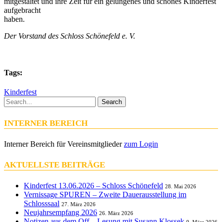
mitgestaltet und ihre Zeit für ein gelungenes und schönes Kinderfest
aufgebracht
haben.
Der Vorstand des Schloss Schönefeld e. V.
Tags:
Kinderfest
Search
INTERNER BEREICH
Interner Bereich für Vereinsmitglieder
zum Login
AKTUELLSTE BEITRÄGE
Kinderfest 13.06.2026 – Schloss Schönefeld
28. Mai 2026
Vernissage SPUREN – Zweite Dauerausstellung im
Schlosssaal
27. März 2026
Neujahrsempfang 2026
26. März 2026
Notizen aus dem Off – Lesung mit Susann Klossek