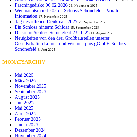
9. März 2026
Faschingsdisko 06.02.2026
26. November 2025
Weihnachtsmarkt 2025 – Schloss Schönefeld – Vorab
Information
17. November 2025
Tag des offenen Denkmals 2025
25. September 2025
Ein Schloss hinterm Schloss
15. September 2025
Disko im Schloss Schönefeld 23.10.25
11. August 2025
Neuigkeiten von den drei Großbaustellen unserer
Gesellschaften Lernen und Wohnen plus gGmbH Schloss
Schönefeld
8. Juni 2025
MONATSARCHIV
Mai 2026
März 2026
November 2025
September 2025
August 2025
Juni 2025
Mai 2025
April 2025
Februar 2025
Januar 2025
Dezember 2024
November 2024