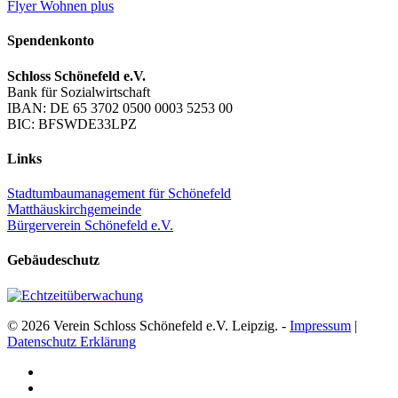
Flyer Wohnen plus
Spendenkonto
Schloss Schönefeld e.V.
Bank für Sozialwirtschaft
IBAN: DE 65 3702 0500 0003 5253 00
BIC: BFSWDE33LPZ
Links
Stadtumbaumanagement für Schönefeld
Matthäuskirchgemeinde
Bürgerverein Schönefeld e.V.
Gebäudeschutz
© 2026 Verein Schloss Schönefeld e.V. Leipzig. -
Impressum
|
Datenschutz Erklärung
facebook
youtube