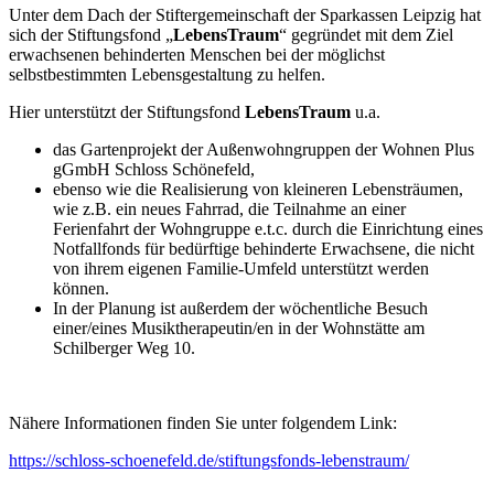
Unter dem Dach der Stiftergemeinschaft der Sparkassen Leipzig hat
sich der Stiftungsfond „
LebensTraum
“ gegründet mit dem Ziel
erwachsenen behinderten Menschen bei der möglichst
selbstbestimmten Lebensgestaltung zu helfen.
Hier unterstützt der Stiftungsfond
LebensTraum
u.a.
das Gartenprojekt der Außenwohngruppen der Wohnen Plus
gGmbH Schloss Schönefeld,
ebenso wie die Realisierung von kleineren Lebensträumen,
wie z.B. ein neues Fahrrad, die Teilnahme an einer
Ferienfahrt der Wohngruppe e.t.c. durch die Einrichtung eines
Notfallfonds für bedürftige behinderte Erwachsene, die nicht
von ihrem eigenen Familie-Umfeld unterstützt werden
können.
In der Planung ist außerdem der wöchentliche Besuch
einer/eines Musiktherapeutin/en in der Wohnstätte am
Schilberger Weg 10.
Nähere Informationen finden Sie unter folgendem Link:
https://schloss-schoenefeld.de/stiftungsfonds-lebenstraum/