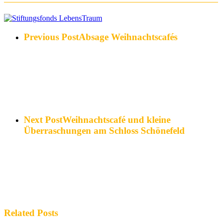
Previous Post
Absage Weihnachtscafés
Next Post
Weihnachtscafé und kleine
Überraschungen am Schloss Schönefeld
Related Posts