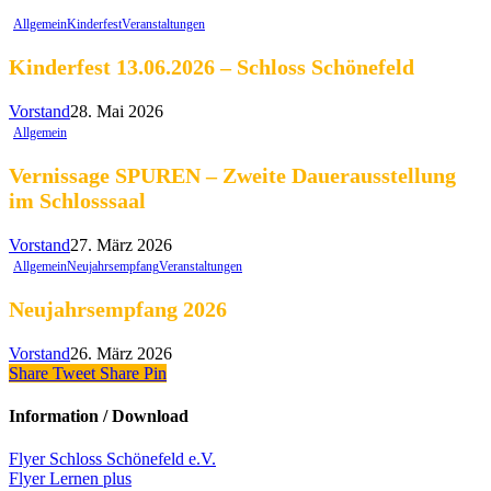
Allgemein
Kinderfest
Veranstaltungen
Kinderfest 13.06.2026 – Schloss Schönefeld
Vorstand
28. Mai 2026
Allgemein
Vernissage SPUREN – Zweite Dauerausstellung
im Schlosssaal
Vorstand
27. März 2026
Allgemein
Neujahrsempfang
Veranstaltungen
Neujahrsempfang 2026
Vorstand
26. März 2026
Share
Tweet
Share
Pin
Information / Download
Flyer Schloss Schönefeld e.V.
Flyer Lernen plus