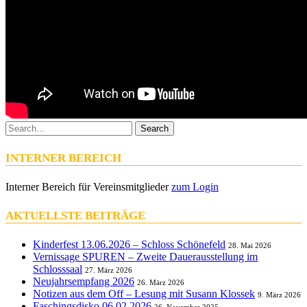
Search
INTERNER BEREICH
Interner Bereich für Vereinsmitglieder
zum Login
AKTUELLSTE BEITRÄGE
Kinderfest 13.06.2026 – Schloss Schönefeld
28. Mai 2026
Vernissage SPUREN – Zweite Dauerausstellung im
Schlosssaal
27. März 2026
Neujahrsempfang 2026
26. März 2026
Notizen aus dem Off – Lesung mit Susann Klossek
9. März 2026
Faschingsdisko 06.02.2026