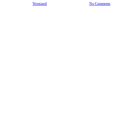
By
Vorstand
14. November 2021
No Comments