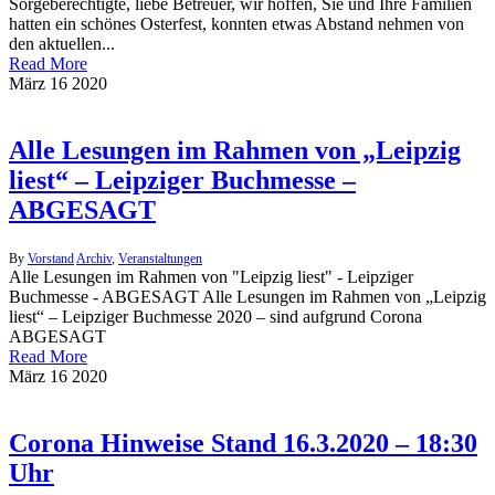
Sorgeberechtigte, liebe Betreuer, wir hoffen, Sie und Ihre Familien
hatten ein schönes Osterfest, konnten etwas Abstand nehmen von
den aktuellen...
Read More
März
16
2020
Alle Lesungen im Rahmen von „Leipzig
liest“ – Leipziger Buchmesse –
ABGESAGT
By
Vorstand
Archiv
,
Veranstaltungen
Alle Lesungen im Rahmen von "Leipzig liest" - Leipziger
Buchmesse - ABGESAGT Alle Lesungen im Rahmen von „Leipzig
liest“ – Leipziger Buchmesse 2020 – sind aufgrund Corona
ABGESAGT
Read More
März
16
2020
Corona Hinweise Stand 16.3.2020 – 18:30
Uhr