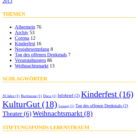
2013
THEMEN
Allgemein
76
Archiv
53
Corona
12
Kinderfest
16
Neujahrsempfang
8
Tag des offenen Denkmals
7
Veranstaltungen
86
Weihnachtsmarkt
13
SCHLAGWÖRTER
Kinderfest
(16)
Infobrief
(2)
30 Jahre
(1)
Buchmesse
(1)
Disco
(1)
KulturGut
(18)
Tag des offenen Denkmals
(2)
Lesung
(1)
Weihnachtsmarkt
(8)
Theater
(6)
STIFTUNGSFONDS LEBENSTRAUM