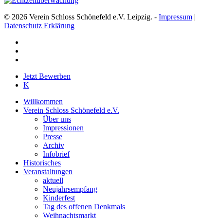
© 2026 Verein Schloss Schönefeld e.V. Leipzig. -
Impressum
|
Datenschutz Erklärung
facebook
youtube
instagram
Close
Jetzt Bewerben
Menu
K
Willkommen
Verein Schloss Schönefeld e.V.
Über uns
Impressionen
Presse
Archiv
Infobrief
Historisches
Veranstaltungen
aktuell
Neujahrsempfang
Kinderfest
Tag des offenen Denkmals
Weihnachtsmarkt