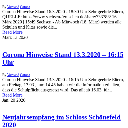
By
Vorstand
Corona
Corona Hinweise Stand 16.3.2020 - 18:30 Uhr Sehr geehrte Eltern,
QUELLE: https://www.sachsen-fernsehen.de/share/733783/ 16.
März 2020 | 15:49 Sachsen - Ab Mittwoch (18. März) werden alle
Schulen und Kitas sowie die...
Read More
März
13
2020
Corona Hinweise Stand 13.3.2020 – 16:15
Uhr
By
Vorstand
Corona
Corona Hinweise Stand 13.3.2020 - 16:15 Uhr Sehr geehrte Eltern,
am Freitag, 13.03., um 14.45 haben wir die Information erhalten,
dass die Schulpflicht ausgesetzt wird. Das gilt ab 16.03. für...
Read More
Jan.
20
2020
Neujahrsempfang im Schloss Schönefeld
2020