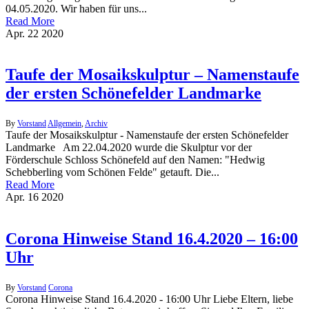
04.05.2020. Wir haben für uns...
Read More
Apr.
22
2020
Taufe der Mosaikskulptur – Namenstaufe
der ersten Schönefelder Landmarke
By
Vorstand
Allgemein
,
Archiv
Taufe der Mosaikskulptur - Namenstaufe der ersten Schönefelder
Landmarke Am 22.04.2020 wurde die Skulptur vor der
Förderschule Schloss Schönefeld auf den Namen: "Hedwig
Schebberling vom Schönen Felde" getauft. Die...
Read More
Apr.
16
2020
Corona Hinweise Stand 16.4.2020 – 16:00
Uhr
By
Vorstand
Corona
Corona Hinweise Stand 16.4.2020 - 16:00 Uhr Liebe Eltern, liebe