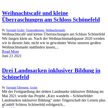
Weihnachtscafé und kleine
Überraschungen am Schloss Schönefeld
By
Vorstand
Archiv
,
Veranstaltungen
,
Weihnachtsmarkt
Weihnachtscafé und kleine Überraschungen am Schloss Schönefeld
Wir fangen klein an. Nach der Weihnachtsmarktpause 2020 werden
wir in diesem Jahr, nicht wie in gewohnter Weise unseren großen
Weihnachtsmarkt stattfinden lassen,...
Read More
Juni
23
2021
Drei Landmarken inklusiver Bildung in
Schönefeld
By
Vorstand
Allgemein
,
Archiv
Mit der Fertigstellung der dritten Landmarke inklusiver Bildung im
Mai 2021 wurde das Projekt „Kiez wandeln – Schönefelder
Landmarken inklusiver Bildung“ unter Trägerschaft der Lernen plus
gGmbH Schloss Schönefeld erfolgreich...