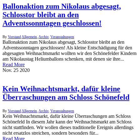
Ballonaktion zum Nikolaus abgesagt,
Schlosstor bleibt an den
Adventssonntagen geschlossen!
By
Vorstand
Allgemein
,
Archiv
,
Veranstaltungen
Ballonaktion zum Nikolaus abgesagt, Schlosstor bleibt an den
Adventssonntagen geschlossen! Als kleine Entschädigung für den
abgesagten Weihnachtsmarkt wollten wir den Schönefelder Kindern
am Nikolaustag Heliumballons schenken, mit denen sie ihre...
Read More
Nov.
25
2020
Kein Weihnachtsmarkt, dafür kleine
Überraschungen am Schloss Schönefeld
By
Vorstand
Allgemein
,
Archiv
,
Veranstaltungen
Kein Weihnachtsmarkt, dafür kleine Überraschungen am Schloss
Schönefeld In diesem Jahr kann der Weihnachtsmarkt am Schloss
nicht stattfinden. Wir wollen dieses traditionelle Ereignis allerdings
nicht ersatzlos streichen, sondern besonders für...
Read More