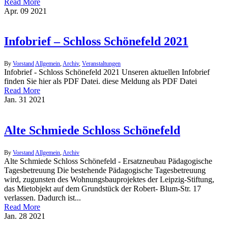
Read More
Apr.
09
2021
Infobrief – Schloss Schönefeld 2021
By
Vorstand
Allgemein
,
Archiv
,
Veranstaltungen
Infobrief - Schloss Schönefeld 2021 Unseren aktuellen Infobrief
finden Sie hier als PDF Datei. diese Meldung als PDF Datei
Read More
Jan.
31
2021
Alte Schmiede Schloss Schönefeld
By
Vorstand
Allgemein
,
Archiv
Alte Schmiede Schloss Schönefeld - Ersatzneubau Pädagogische
Tagesbetreuung Die bestehende Pädagogische Tagesbetreuung
wird, zugunsten des Wohnungsbauprojektes der Leipzig‐Stiftung,
das Mietobjekt auf dem Grundstück der Robert‐ Blum‐Str. 17
verlassen. Dadurch ist...
Read More
Jan.
28
2021