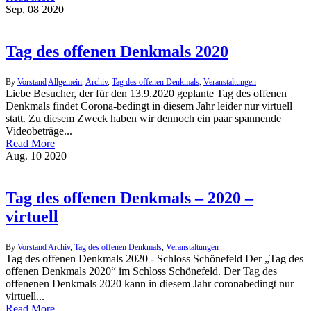
Sep.
08
2020
Tag des offenen Denkmals 2020
By
Vorstand
Allgemein
,
Archiv
,
Tag des offenen Denkmals
,
Veranstaltungen
Liebe Besucher, der für den 13.9.2020 geplante Tag des offenen
Denkmals findet Corona-bedingt in diesem Jahr leider nur virtuell
statt. Zu diesem Zweck haben wir dennoch ein paar spannende
Videobeträge...
Read More
Aug.
10
2020
Tag des offenen Denkmals – 2020 –
virtuell
By
Vorstand
Archiv
,
Tag des offenen Denkmals
,
Veranstaltungen
Tag des offenen Denkmals 2020 - Schloss Schönefeld Der „Tag des
offenen Denkmals 2020“ im Schloss Schönefeld. Der Tag des
offenenen Denkmals 2020 kann in diesem Jahr coronabedingt nur
virtuell...
Read More