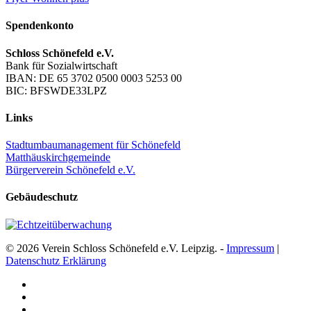
Spendenkonto
Schloss Schönefeld e.V.
Bank für Sozialwirtschaft
IBAN: DE 65 3702 0500 0003 5253 00
BIC: BFSWDE33LPZ
Links
Stadtumbaumanagement für Schönefeld
Matthäuskirchgemeinde
Bürgerverein Schönefeld e.V.
Gebäudeschutz
© 2026 Verein Schloss Schönefeld e.V. Leipzig. -
Impressum
|
Datenschutz Erklärung
facebook
youtube
instagram