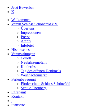
Close
Jetzt Bewerben
Menu
K
Willkommen
Verein Schloss Schönefeld e.V.
Über uns
Impressionen
Presse
Archiv
Infobrief
Historisches
Veranstaltungen
aktuell
Neujahrsempfang
Kinderfest
Tag des offenen Denkmals
Weihnachtsmarkt
Ferienbetreuung
Förderschule Schloss Schönefeld
Schule Thonberg
Ehrenamt
Kontakt
Startseite