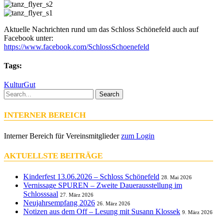
Aktuelle Nachrichten rund um das Schloss Schönefeld auch auf
Facebook unter:
https://www.facebook.com/SchlossSchoenefeld
Tags:
KulturGut
Search
INTERNER BEREICH
Interner Bereich für Vereinsmitglieder
zum Login
AKTUELLSTE BEITRÄGE
Kinderfest 13.06.2026 – Schloss Schönefeld
28. Mai 2026
Vernissage SPUREN – Zweite Dauerausstellung im
Schlosssaal
27. März 2026
Neujahrsempfang 2026
26. März 2026
Notizen aus dem Off – Lesung mit Susann Klossek
9. März 2026