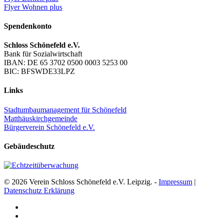
Flyer Wohnen plus
Spendenkonto
Schloss Schönefeld e.V.
Bank für Sozialwirtschaft
IBAN: DE 65 3702 0500 0003 5253 00
BIC: BFSWDE33LPZ
Links
Stadtumbaumanagement für Schönefeld
Matthäuskirchgemeinde
Bürgerverein Schönefeld e.V.
Gebäudeschutz
© 2026 Verein Schloss Schönefeld e.V. Leipzig. -
Impressum
|
Datenschutz Erklärung
facebook
youtube