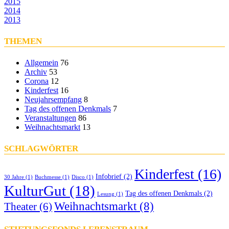
2015
2014
2013
THEMEN
Allgemein
76
Archiv
53
Corona
12
Kinderfest
16
Neujahrsempfang
8
Tag des offenen Denkmals
7
Veranstaltungen
86
Weihnachtsmarkt
13
SCHLAGWÖRTER
Kinderfest
(16)
Infobrief
(2)
30 Jahre
(1)
Buchmesse
(1)
Disco
(1)
KulturGut
(18)
Tag des offenen Denkmals
(2)
Lesung
(1)
Weihnachtsmarkt
(8)
Theater
(6)