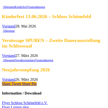
Allgemein
Kinderfest
Veranstaltungen
Kinderfest 13.06.2026 – Schloss Schönefeld
Vorstand
28. Mai 2026
Allgemein
Vernissage SPUREN – Zweite Dauerausstellung
im Schlosssaal
Vorstand
27. März 2026
Allgemein
Neujahrsempfang
Veranstaltungen
Neujahrsempfang 2026
Vorstand
26. März 2026
Share
Tweet
Share
Pin
Information / Download
Flyer Schloss Schönefeld e.V.
Flyer Lernen plus