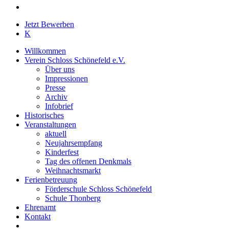
instagram
Close
Jetzt Bewerben
Menu
K
Willkommen
Verein Schloss Schönefeld e.V.
Über uns
Impressionen
Presse
Archiv
Infobrief
Historisches
Veranstaltungen
aktuell
Neujahrsempfang
Kinderfest
Tag des offenen Denkmals
Weihnachtsmarkt
Ferienbetreuung
Förderschule Schloss Schönefeld
Schule Thonberg
Ehrenamt
Kontakt