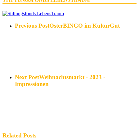
STIFTUNGSFONDS LEBENSTRAUM
Previous Post
OsterBINGO im KulturGut
Next Post
Weihnachtsmarkt - 2023 -
Impressionen
Related Posts