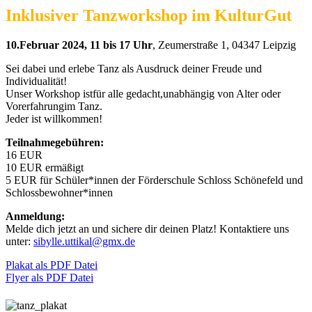
Inklusiver Tanzworkshop im KulturGut
10.Februar 2024, 11 bis 17 Uhr
, Zeumerstraße 1, 04347 Leipzig
Sei dabei und erlebe Tanz als Ausdruck deiner Freude und
Individualität!
Unser Workshop istfür alle gedacht,unabhängig von Alter oder
Vorerfahrungim Tanz.
Jeder ist willkommen!
Teilnahmegebühren:
16 EUR
10 EUR ermäßigt
5 EUR für Schüler*innen der Förderschule Schloss Schönefeld und
Schlossbewohner*innen
Anmeldung:
Melde dich jetzt an und sichere dir deinen Platz! Kontaktiere uns
unter:
sibylle.uttikal@gmx.de
Plakat als PDF Datei
Flyer als PDF Datei