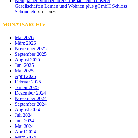
Neuigkeiten von den drei Großbaustellen unserer
Gesellschaften Lernen und Wohnen plus gGmbH Schloss
Schönefeld
8. Juni 2025
MONATSARCHIV
Mai 2026
März 2026
November 2025
September 2025
August 2025
Juni 2025
Mai 2025
April 2025
Februar 2025
Januar 2025
Dezember 2024
November 2024
September 2024
August 2024
Juli 2024
Juni 2024
Mai 2024
April 2024
März 2024