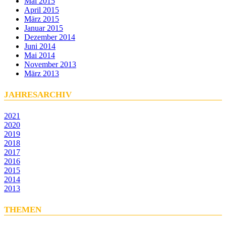
Mai 2015
April 2015
März 2015
Januar 2015
Dezember 2014
Juni 2014
Mai 2014
November 2013
März 2013
JAHRESARCHIV
2021
2020
2019
2018
2017
2016
2015
2014
2013
THEMEN