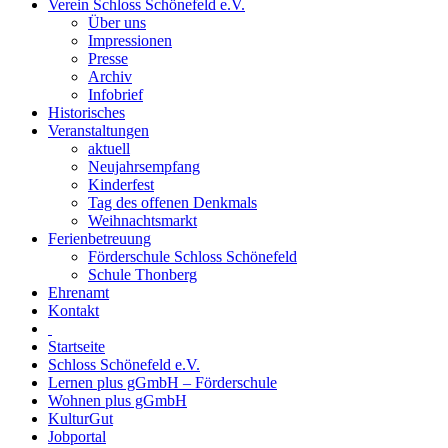
Verein Schloss Schönefeld e.V.
Über uns
Impressionen
Presse
Archiv
Infobrief
Historisches
Veranstaltungen
aktuell
Neujahrsempfang
Kinderfest
Tag des offenen Denkmals
Weihnachtsmarkt
Ferienbetreuung
Förderschule Schloss Schönefeld
Schule Thonberg
Ehrenamt
Kontakt
Startseite
Schloss Schönefeld e.V.
Lernen plus gGmbH – Förderschule
Wohnen plus gGmbH
KulturGut
Jobportal