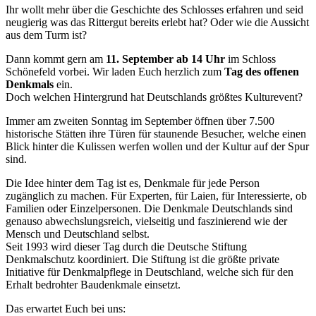
Ihr wollt mehr über die Geschichte des Schlosses erfahren und seid
neugierig was das Rittergut bereits erlebt hat? Oder wie die Aussicht
aus dem Turm ist?
Dann kommt gern am
11. September ab 14 Uhr
im Schloss
Schönefeld vorbei. Wir laden Euch herzlich zum
Tag des offenen
Denkmals
ein.
Doch welchen Hintergrund hat Deutschlands größtes Kulturevent?
Immer am zweiten Sonntag im September öffnen über 7.500
historische Stätten ihre Türen für staunende Besucher, welche einen
Blick hinter die Kulissen werfen wollen und der Kultur auf der Spur
sind.
Die Idee hinter dem Tag ist es, Denkmale für jede Person
zugänglich zu machen. Für Experten, für Laien, für Interessierte, ob
Familien oder Einzelpersonen. Die Denkmale Deutschlands sind
genauso abwechslungsreich, vielseitig und faszinierend wie der
Mensch und Deutschland selbst.
Seit 1993 wird dieser Tag durch die Deutsche Stiftung
Denkmalschutz koordiniert. Die Stiftung ist die größte private
Initiative für Denkmalpflege in Deutschland, welche sich für den
Erhalt bedrohter Baudenkmale einsetzt.
Das erwartet Euch bei uns: