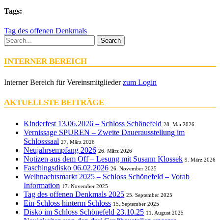
Tags:
Tag des offenen Denkmals
Search
INTERNER BEREICH
Interner Bereich für Vereinsmitglieder
zum Login
AKTUELLSTE BEITRÄGE
Kinderfest 13.06.2026 – Schloss Schönefeld
28. Mai 2026
Vernissage SPUREN – Zweite Dauerausstellung im
Schlosssaal
27. März 2026
Neujahrsempfang 2026
26. März 2026
Notizen aus dem Off – Lesung mit Susann Klossek
9. März 2026
Faschingsdisko 06.02.2026
26. November 2025
Weihnachtsmarkt 2025 – Schloss Schönefeld – Vorab
Information
17. November 2025
Tag des offenen Denkmals 2025
25. September 2025
Ein Schloss hinterm Schloss
15. September 2025
Disko im Schloss Schönefeld 23.10.25
11. August 2025