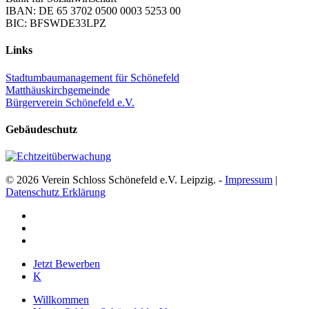
IBAN: DE 65 3702 0500 0003 5253 00
BIC: BFSWDE33LPZ
Links
Stadtumbaumanagement für Schönefeld
Matthäuskirchgemeinde
Bürgerverein Schönefeld e.V.
Gebäudeschutz
© 2026 Verein Schloss Schönefeld e.V. Leipzig. -
Impressum
|
Datenschutz Erklärung
facebook
youtube
instagram
Close
Jetzt Bewerben
Menu
K
Willkommen