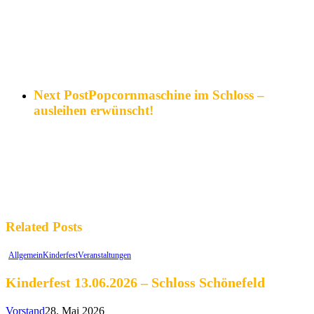
Next Post
Popcornmaschine im Schloss –
ausleihen erwünscht!
Related Posts
Allgemein
Kinderfest
Veranstaltungen
Kinderfest 13.06.2026 – Schloss Schönefeld
Vorstand
28. Mai 2026