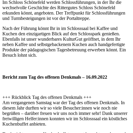
Im Schloss Schönefeld werden Schlossführungen, in der Ihr die
wechselvolle Geschichte des Rittergutes Schloss Schönefeld
erkunden könnt, angeboten. Der Treffpunkt für Schlossführungen
und Turmbesteigungen ist vor der Portaltreppe.
Nach der Führung könnt Ihr in im Schlosssaal bei Kaffee und
Kuchen den einzigartigen Blick auf den Schlosspark genießen.
Ebenfalls ist unser wunderbares KulturGut geöffnet, in dem Ihr
neben Kaffee und selbstgebackenem Kuchen auch handgefertigte
Produkte der pädagogischen Tagesbetreuung erwerben könnt. Ein
Besuch lohnt sich.
Bericht zum Tag des offenen Denkmals – 16.09.2022
+++ Rückblick Tag des offenen Denkmals +++
Am vergangenen Samstag war der Tag des offenen Denkmals. In
diesem Jahr durften wir so viele Besucher:innen wie noch nie
begrüßen – darüber freuen wir uns noch immer sehr! Dank unserer
freiwilligen Helfer:innen konnten wir im Schlosssaal ein köstliches
Kuchenbuffet anbieten.