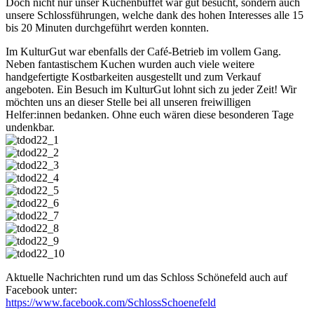
Doch nicht nur unser Kuchenbuffet war gut besucht, sondern auch
unsere Schlossführungen, welche dank des hohen Interesses alle 15
bis 20 Minuten durchgeführt werden konnten.
Im KulturGut war ebenfalls der Café-Betrieb im vollem Gang.
Neben fantastischem Kuchen wurden auch viele weitere
handgefertigte Kostbarkeiten ausgestellt und zum Verkauf
angeboten. Ein Besuch im KulturGut lohnt sich zu jeder Zeit! Wir
möchten uns an dieser Stelle bei all unseren freiwilligen
Helfer:innen bedanken. Ohne euch wären diese besonderen Tage
undenkbar.
Aktuelle Nachrichten rund um das Schloss Schönefeld auch auf
Facebook unter:
https://www.facebook.com/SchlossSchoenefeld