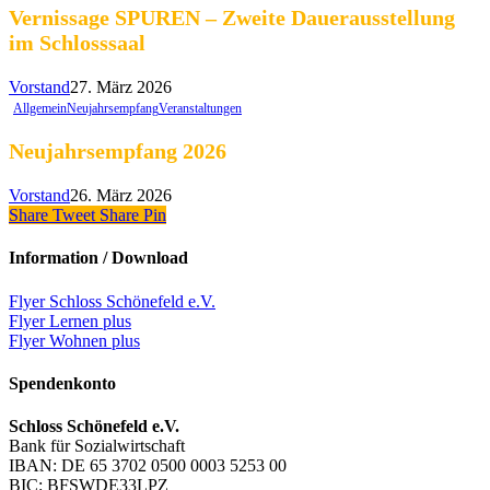
Vernissage SPUREN – Zweite Dauerausstellung
im Schlosssaal
Vorstand
27. März 2026
Allgemein
Neujahrsempfang
Veranstaltungen
Neujahrsempfang 2026
Vorstand
26. März 2026
Share
Tweet
Share
Pin
Information / Download
Flyer Schloss Schönefeld e.V.
Flyer Lernen plus
Flyer Wohnen plus
Spendenkonto
Schloss Schönefeld e.V.
Bank für Sozialwirtschaft
IBAN: DE 65 3702 0500 0003 5253 00
BIC: BFSWDE33LPZ