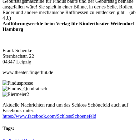
Geburtstagsmaschine für Findus baute und der Geburtstag beinahe
ausgefallen wäre! Sie spielt in einer Bühne, in der es Seile, Rollen,
Räder und andere mechanische Raffinessen zu entdecken gibt. (ab
4 J.)
Aufführungsrechte beim Verlag für Kindertheater Weitendorf
Hamburg
Frank Schenke
Sternbachstr. 22
04347 Leipzig
www.theater-fingerhut.de
Aktuelle Nachrichten rund um das Schloss Schönefeld auch auf
Facebook unter:
https://www.facebook.com/SchlossSchoenefeld
Tags: