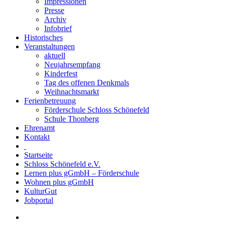
Impressionen
Presse
Archiv
Infobrief
Historisches
Veranstaltungen
aktuell
Neujahrsempfang
Kinderfest
Tag des offenen Denkmals
Weihnachtsmarkt
Ferienbetreuung
Förderschule Schloss Schönefeld
Schule Thonberg
Ehrenamt
Kontakt
Startseite
Schloss Schönefeld e.V.
Lernen plus gGmbH – Förderschule
Wohnen plus gGmbH
KulturGut
Jobportal