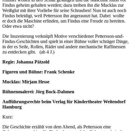
Findus geheim gehalten werden; dazu treiben ihn die Mucklas zur
Weißglut mit ihrer Vorliebe für
seine
Schrauben! Nun ist auch noch
Findus beleidigt, weil Pettersson ihn angeraunzt hat. Dabei wollte
er doch die Maschine erfinden, um Findus eine Freude zu bereiten.
Oder etwa nicht?
Die Inszenierung verknüpft Motive verschiedener Pettersson-und-
Findus-Geschichten und spielt in einer Bühne voller schräger Dinge,
in der es Seile, Rollen, Räder und andere mechanische Raffinessen
zu entdecken gibt. (ab 4 J.)
Regie: Johanna Pätzold
Figuren und Bühne: Frank Schenke
Mucklas: Mirjam Hesse
Bühnenmalerei: Jörg Bock-Dahmen
Aufführungsrechte beim Verlag für Kindertheater Weitendorf
Hamburg
Kurz:
Die Geschichte erzählt von dem Abend, als Pettersson eine