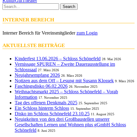
KulturGut
Theater
Search
INTERNER BEREICH
Interner Bereich für Vereinsmitglieder
zum Login
AKTUELLSTE BEITRÄGE
Kinderfest 13.06.2026 – Schloss Schönefeld
28. Mai 2026
Vernissage SPUREN – Zweite Dauerausstellung im
Schlosssaal
27. März 2026
Neujahrsempfang 2026
26. März 2026
Notizen aus dem Off – Lesung mit Susann Klossek
9. März 2026
Faschingsdisko 06.02.2026
26. November 2025
Weihnachtsmarkt 2025 – Schloss Schönefeld – Vorab
Information
17. November 2025
Tag des offenen Denkmals 2025
25. September 2025
Ein Schloss hinterm Schloss
15. September 2025
Disko im Schloss Schönefeld 23.10.25
11. August 2025
Neuigkeiten von den drei Großbaustellen unserer
Gesellschaften Lernen und Wohnen plus gGmbH Schloss
Schönefeld
8. Juni 2025