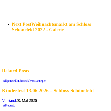
Next Post
Weihnachtsmarkt am Schloss
Schönefeld 2022 - Galerie
Related Posts
Allgemein
Kinderfest
Veranstaltungen
Kinderfest 13.06.2026 – Schloss Schönefeld
Vorstand
28. Mai 2026
Allgemein