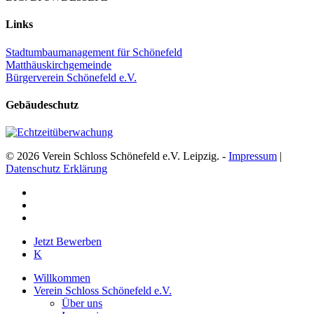
Links
Stadtumbaumanagement für Schönefeld
Matthäuskirchgemeinde
Bürgerverein Schönefeld e.V.
Gebäudeschutz
© 2026 Verein Schloss Schönefeld e.V. Leipzig. -
Impressum
|
Datenschutz Erklärung
facebook
youtube
instagram
Close
Jetzt Bewerben
Menu
K
Willkommen
Verein Schloss Schönefeld e.V.
Über uns