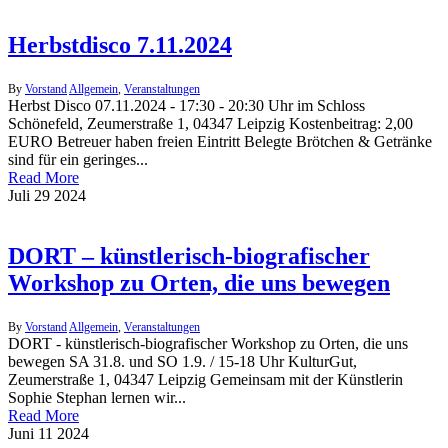
Herbstdisco 7.11.2024
By
Vorstand
Allgemein
,
Veranstaltungen
Herbst Disco 07.11.2024 - 17:30 - 20:30 Uhr im Schloss
Schönefeld, Zeumerstraße 1, 04347 Leipzig Kostenbeitrag: 2,00
EURO Betreuer haben freien Eintritt Belegte Brötchen & Getränke
sind für ein geringes...
Read More
Juli
29
2024
DORT – künstlerisch-biografischer
Workshop zu Orten, die uns bewegen
By
Vorstand
Allgemein
,
Veranstaltungen
DORT - künstlerisch-biografischer Workshop zu Orten, die uns
bewegen SA 31.8. und SO 1.9. / 15-18 Uhr KulturGut,
Zeumerstraße 1, 04347 Leipzig Gemeinsam mit der Künstlerin
Sophie Stephan lernen wir...
Read More
Juni
11
2024