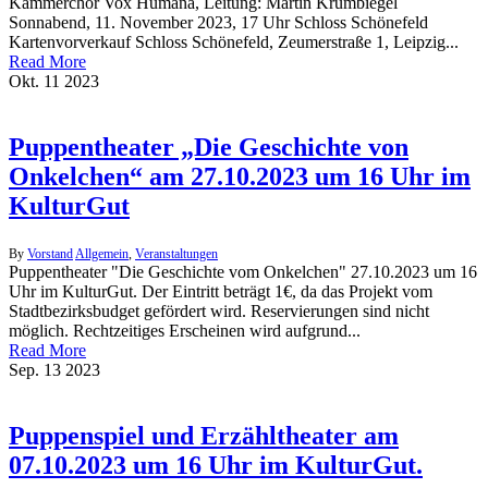
Kammerchor Vox Humana, Leitung: Martin Krumbiegel
Sonnabend, 11. November 2023, 17 Uhr Schloss Schönefeld
Kartenvorverkauf Schloss Schönefeld, Zeumerstraße 1, Leipzig...
Read More
Okt.
11
2023
Puppentheater „Die Geschichte von
Onkelchen“ am 27.10.2023 um 16 Uhr im
KulturGut
By
Vorstand
Allgemein
,
Veranstaltungen
Puppentheater "Die Geschichte vom Onkelchen" 27.10.2023 um 16
Uhr im KulturGut. Der Eintritt beträgt 1€, da das Projekt vom
Stadtbezirksbudget gefördert wird. Reservierungen sind nicht
möglich. Rechtzeitiges Erscheinen wird aufgrund...
Read More
Sep.
13
2023
Puppenspiel und Erzähltheater am
07.10.2023 um 16 Uhr im KulturGut.