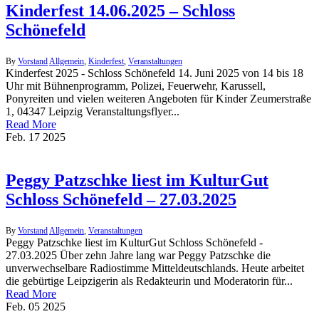
Kinderfest 14.06.2025 – Schloss
Schönefeld
By
Vorstand
Allgemein
,
Kinderfest
,
Veranstaltungen
Kinderfest 2025 - Schloss Schönefeld 14. Juni 2025 von 14 bis 18
Uhr mit Bühnenprogramm, Polizei, Feuerwehr, Karussell,
Ponyreiten und vielen weiteren Angeboten für Kinder Zeumerstraße
1, 04347 Leipzig Veranstaltungsflyer...
Read More
Feb.
17
2025
Peggy Patzschke liest im KulturGut
Schloss Schönefeld – 27.03.2025
By
Vorstand
Allgemein
,
Veranstaltungen
Peggy Patzschke liest im KulturGut Schloss Schönefeld -
27.03.2025 Über zehn Jahre lang war Peggy Patzschke die
unverwechselbare Radiostimme Mitteldeutschlands. Heute arbeitet
die gebürtige Leipzigerin als Redakteurin und Moderatorin für...
Read More
Feb.
05
2025