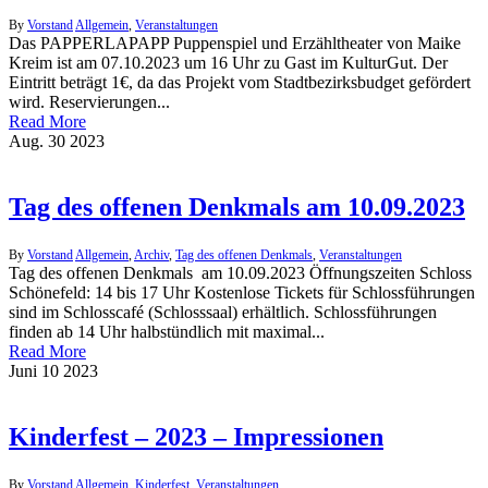
By
Vorstand
Allgemein
,
Veranstaltungen
Das PAPPERLAPAPP Puppenspiel und Erzähltheater von Maike
Kreim ist am 07.10.2023 um 16 Uhr zu Gast im KulturGut. Der
Eintritt beträgt 1€, da das Projekt vom Stadtbezirksbudget gefördert
wird. Reservierungen...
Read More
Aug.
30
2023
Tag des offenen Denkmals am 10.09.2023
By
Vorstand
Allgemein
,
Archiv
,
Tag des offenen Denkmals
,
Veranstaltungen
Tag des offenen Denkmals am 10.09.2023 Öffnungszeiten Schloss
Schönefeld: 14 bis 17 Uhr Kostenlose Tickets für Schlossführungen
sind im Schlosscafé (Schlosssaal) erhältlich. Schlossführungen
finden ab 14 Uhr halbstündlich mit maximal...
Read More
Juni
10
2023
Kinderfest – 2023 – Impressionen
By
Vorstand
Allgemein
,
Kinderfest
,
Veranstaltungen