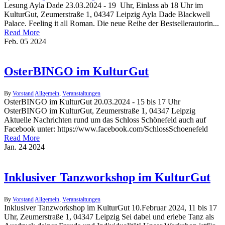
Lesung Ayla Dade 23.03.2024 - 19 Uhr, Einlass ab 18 Uhr im
KulturGut, Zeumerstraße 1, 04347 Leipzig Ayla Dade Blackwell
Palace. Feeling it all Roman. Die neue Reihe der Bestsellerautorin...
Read More
Feb.
05
2024
OsterBINGO im KulturGut
By
Vorstand
Allgemein
,
Veranstaltungen
OsterBINGO im KulturGut 20.03.2024 - 15 bis 17 Uhr
OsterBINGO im KulturGut, Zeumerstraße 1, 04347 Leipzig
Aktuelle Nachrichten rund um das Schloss Schönefeld auch auf
Facebook unter: https://www.facebook.com/SchlossSchoenefeld
Read More
Jan.
24
2024
Inklusiver Tanzworkshop im KulturGut
By
Vorstand
Allgemein
,
Veranstaltungen
Inklusiver Tanzworkshop im KulturGut 10.Februar 2024, 11 bis 17
Uhr, Zeumerstraße 1, 04347 Leipzig Sei dabei und erlebe Tanz als