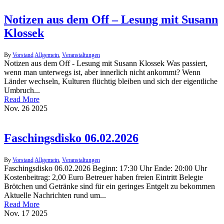
Notizen aus dem Off – Lesung mit Susann
Klossek
By
Vorstand
Allgemein
,
Veranstaltungen
Notizen aus dem Off - Lesung mit Susann Klossek Was passiert,
wenn man unterwegs ist, aber innerlich nicht ankommt? Wenn
Länder wechseln, Kulturen flüchtig bleiben und sich der eigentliche
Umbruch...
Read More
Nov.
26
2025
Faschingsdisko 06.02.2026
By
Vorstand
Allgemein
,
Veranstaltungen
Faschingsdisko 06.02.2026 Beginn: 17:30 Uhr Ende: 20:00 Uhr
Kostenbeitrag: 2,00 Euro Betreuer haben freien Eintritt Belegte
Brötchen und Getränke sind für ein geringes Entgelt zu bekommen
Aktuelle Nachrichten rund um...
Read More
Nov.
17
2025