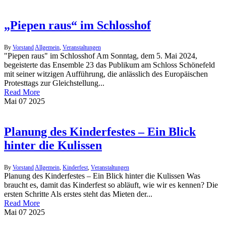
„Piepen raus“ im Schlosshof
By
Vorstand
Allgemein
,
Veranstaltungen
"Piepen raus" im Schlosshof Am Sonntag, dem 5. Mai 2024,
begeisterte das Ensemble 23 das Publikum am Schloss Schönefeld
mit seiner witzigen Aufführung, die anlässlich des Europäischen
Protesttags zur Gleichstellung...
Read More
Mai
07
2025
Planung des Kinderfestes – Ein Blick
hinter die Kulissen
By
Vorstand
Allgemein
,
Kinderfest
,
Veranstaltungen
Planung des Kinderfestes – Ein Blick hinter die Kulissen Was
braucht es, damit das Kinderfest so abläuft, wie wir es kennen? Die
ersten Schritte Als erstes steht das Mieten der...
Read More
Mai
07
2025