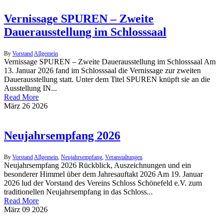
Vernissage SPUREN – Zweite
Dauerausstellung im Schlosssaal
By
Vorstand
Allgemein
Vernissage SPUREN – Zweite Dauerausstellung im Schlosssaal Am
13. Januar 2026 fand im Schlosssaal die Vernissage zur zweiten
Dauerausstellung statt. Unter dem Titel SPUREN knüpft sie an die
Ausstellung IN...
Read More
März
26
2026
Neujahrsempfang 2026
By
Vorstand
Allgemein
,
Neujahrsempfang
,
Veranstaltungen
Neujahrsempfang 2026 Rückblick, Auszeichnungen und ein
besonderer Himmel über dem Jahresauftakt 2026 Am 19. Januar
2026 lud der Vorstand des Vereins Schloss Schönefeld e.V. zum
traditionellen Neujahrsempfang in das Schloss...
Read More
März
09
2026