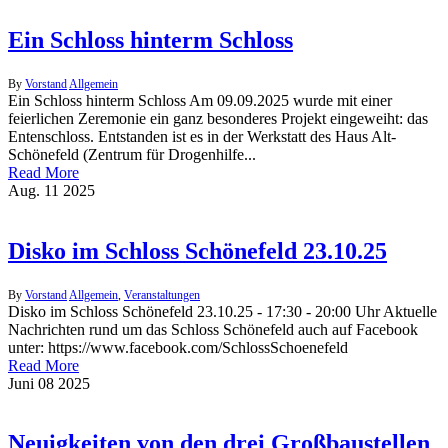
Ein Schloss hinterm Schloss
By
Vorstand
Allgemein
Ein Schloss hinterm Schloss Am 09.09.2025 wurde mit einer
feierlichen Zeremonie ein ganz besonderes Projekt eingeweiht: das
Entenschloss. Entstanden ist es in der Werkstatt des Haus Alt-
Schönefeld (Zentrum für Drogenhilfe...
Read More
Aug.
11
2025
Disko im Schloss Schönefeld 23.10.25
By
Vorstand
Allgemein
,
Veranstaltungen
Disko im Schloss Schönefeld 23.10.25 - 17:30 - 20:00 Uhr Aktuelle
Nachrichten rund um das Schloss Schönefeld auch auf Facebook
unter: https://www.facebook.com/SchlossSchoenefeld
Read More
Juni
08
2025
Neuigkeiten von den drei Großbaustellen