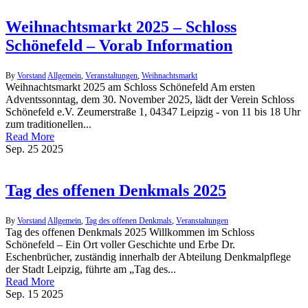
Weihnachtsmarkt 2025 – Schloss
Schönefeld – Vorab Information
By
Vorstand
Allgemein
,
Veranstaltungen
,
Weihnachtsmarkt
Weihnachtsmarkt 2025 am Schloss Schönefeld Am ersten
Adventssonntag, dem 30. November 2025, lädt der Verein Schloss
Schönefeld e.V. Zeumerstraße 1, 04347 Leipzig - von 11 bis 18 Uhr
zum traditionellen...
Read More
Sep.
25
2025
Tag des offenen Denkmals 2025
By
Vorstand
Allgemein
,
Tag des offenen Denkmals
,
Veranstaltungen
Tag des offenen Denkmals 2025 Willkommen im Schloss
Schönefeld – Ein Ort voller Geschichte und Erbe Dr.
Eschenbrücher, zuständig innerhalb der Abteilung Denkmalpflege
der Stadt Leipzig, führte am „Tag des...
Read More
Sep.
15
2025