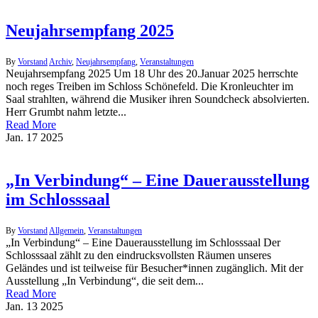
Neujahrsempfang 2025
By
Vorstand
Archiv
,
Neujahrsempfang
,
Veranstaltungen
Neujahrsempfang 2025 Um 18 Uhr des 20.Januar 2025 herrschte
noch reges Treiben im Schloss Schönefeld. Die Kronleuchter im
Saal strahlten, während die Musiker ihren Soundcheck absolvierten.
Herr Grumbt nahm letzte...
Read More
Jan.
17
2025
„In Verbindung“ – Eine Dauerausstellung
im Schlosssaal
By
Vorstand
Allgemein
,
Veranstaltungen
„In Verbindung“ – Eine Dauerausstellung im Schlosssaal Der
Schlosssaal zählt zu den eindrucksvollsten Räumen unseres
Geländes und ist teilweise für Besucher*innen zugänglich. Mit der
Ausstellung „In Verbindung“, die seit dem...
Read More
Jan.
13
2025