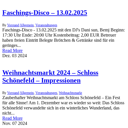
Faschings-Disco – 13.02.2025
By
Vorstand
Allgemein
,
Veranstaltungen
Faschings-Disco - 13.02.2025 mit den DJ's Dani sun, Bemj Beginn:
17:30 Uhr Ende: 20:00 Uhr Kostenbeitrag: 2,00 EUR Betreuer
haben freien Eintritt Belegte Brötchen & Getränke sind für ein
geringes...
Read More
Dez.
03
2024
Weihnachtsmarkt 2024 – Schloss
Schönefeld – Impressionen
By
Vorstand
Allgemein
,
Veranstaltungen
,
Weihnachtsmarkt
Zauberhafter Weihnachtsmarkt am Schloss Schönefeld – Ein Fest
für alle Sinne! Am 1. Dezember war es wieder so weit: Das Schloss
Schönefeld verwandelte sich in ein winterliches Wunderland, das
nicht...
Read More
Nov.
07
2024