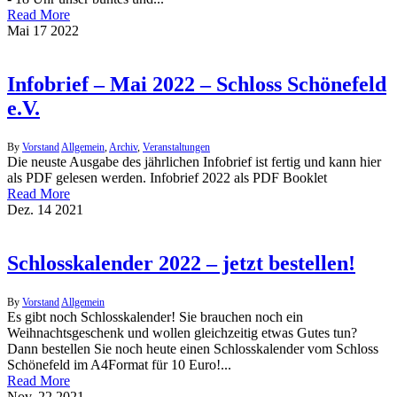
Read More
Mai
17
2022
Infobrief – Mai 2022 – Schloss Schönefeld
e.V.
By
Vorstand
Allgemein
,
Archiv
,
Veranstaltungen
Die neuste Ausgabe des jährlichen Infobrief ist fertig und kann hier
als PDF gelesen werden. Infobrief 2022 als PDF Booklet
Read More
Dez.
14
2021
Schlosskalender 2022 – jetzt bestellen!
By
Vorstand
Allgemein
Es gibt noch Schlosskalender! Sie brauchen noch ein
Weihnachtsgeschenk und wollen gleichzeitig etwas Gutes tun?
Dann bestellen Sie noch heute einen Schlosskalender vom Schloss
Schönefeld im A4Format für 10 Euro!...
Read More
Nov.
22
2021