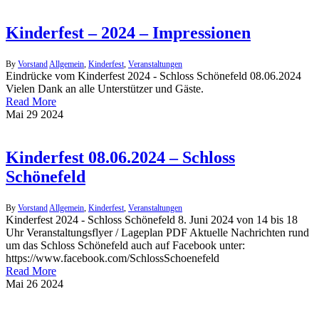
Kinderfest – 2024 – Impressionen
By
Vorstand
Allgemein
,
Kinderfest
,
Veranstaltungen
Eindrücke vom Kinderfest 2024 - Schloss Schönefeld 08.06.2024
Vielen Dank an alle Unterstützer und Gäste.
Read More
Mai
29
2024
Kinderfest 08.06.2024 – Schloss
Schönefeld
By
Vorstand
Allgemein
,
Kinderfest
,
Veranstaltungen
Kinderfest 2024 - Schloss Schönefeld 8. Juni 2024 von 14 bis 18
Uhr Veranstaltungsflyer / Lageplan PDF Aktuelle Nachrichten rund
um das Schloss Schönefeld auch auf Facebook unter:
https://www.facebook.com/SchlossSchoenefeld
Read More
Mai
26
2024