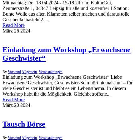
Mitmachtag Do. 18.04.2024 - 15-18 Uhr im KulturGut,
Zeumerstraße 1, 04347 Leipzig für alle und kostenfrei 1.Station:
Bunte Wolle aus alten Klamotten selber machen und daraus tolle
Geschenke basteln 2....
Read More
März
26
2024
Einladung zum Workshop „Erwachsene
Geschwister“
By
Vorstand
Allgemein
,
Veranstaltungen
Einladung zum Workshop „Erwachsene Geschwister“ Liebe
Erwachsene Geschwister, Geschwister-Sein hört niemals auf – für
viele Geschwister ist und bleibt es ein Lebensthema! In diesem
Workshop habt ihr die Möglichkeit, Gleichbetroffene...
Read More
März
20
2024
Tausch Börse
By
Vorstand
Allgemein
,
Veranstaltungen