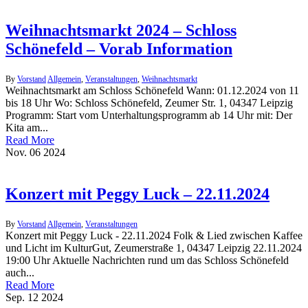
Weihnachtsmarkt 2024 – Schloss
Schönefeld – Vorab Information
By
Vorstand
Allgemein
,
Veranstaltungen
,
Weihnachtsmarkt
Weihnachtsmarkt am Schloss Schönefeld Wann: 01.12.2024 von 11
bis 18 Uhr Wo: Schloss Schönefeld, Zeumer Str. 1, 04347 Leipzig
Programm: Start vom Unterhaltungsprogramm ab 14 Uhr mit: Der
Kita am...
Read More
Nov.
06
2024
Konzert mit Peggy Luck – 22.11.2024
By
Vorstand
Allgemein
,
Veranstaltungen
Konzert mit Peggy Luck - 22.11.2024 Folk & Lied zwischen Kaffee
und Licht im KulturGut, Zeumerstraße 1, 04347 Leipzig 22.11.2024
19:00 Uhr Aktuelle Nachrichten rund um das Schloss Schönefeld
auch...
Read More
Sep.
12
2024