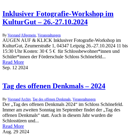
Inklusiver Fotografie-Workshop im
KulturGut – 26.-27.10.2024
By
Vorstand
Allgemein
,
Veranstaltungen
AUGEN AUF & KLICK Inklusiver Fotografie-Workshop im
KulturGut, Zeumerstraße 1, 04347 Leipzig 26.-27.10.2024 11 bis
15:30 Uhr Kosten: 30 € 5 € für Schlossbewohner*innen und
Schüler*innen der Förderschule Schloss Schönefeld...
Read More
Sep.
12
2024
Tag des offenen Denkmals – 2024
By
Vorstand
Archiv
,
Tag des offenen Denkmals
,
Veranstaltungen
Der „Tag des offenen Denkmals 2024“ im Schloss Schönefeld.
Immer am zweiten Sonntag im September findet der „Tag des
offenen Denkmals“ statt. Auch in diesem Jahr wurden die
Schlosstüren und...
Read More
Aug.
29
2024