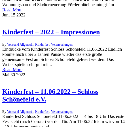
Wohnungsbau und Stadterneuerung Fördermittel beantragt. Im...
Read More
Juni
15
2022
Kinderfest – 2022 – Impressionen
By
Vorstand
Allgemein
,
Kinderfest
,
Veranstaltungen
Eindrücke vom Kinderfest Schloss Schönefeld 11.06.2022 Endlich
konnte nach über 2 Jahren Pause wieder das erste große
gemeinsame Fest am Schloss Schönefeld gefeiert werden. Das
Wetter spielte sehr gut mit...
Read More
Mai
30
2022
Kinderfest – 11.06.2022 – Schloss
Schönefeld e.V.
By
Vorstand
Allgemein
,
Kinderfest
,
Veranstaltungen
Kinderfest Schloss Schönefeld 11.06.2022 - 14 bis 18 Uhr Das erste
Fest steht (nach Corona) vor der Tür. Am 11.06.22 feiern wir von 14
- 18 Uhr unser buntes und...