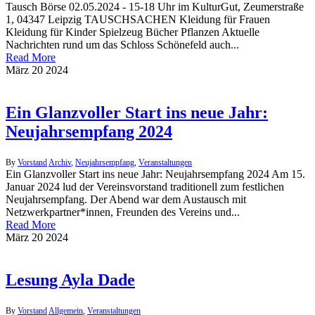
Tausch Börse 02.05.2024 - 15-18 Uhr im KulturGut, Zeumerstraße
1, 04347 Leipzig TAUSCHSACHEN Kleidung für Frauen
Kleidung für Kinder Spielzeug Bücher Pflanzen Aktuelle
Nachrichten rund um das Schloss Schönefeld auch...
Read More
März
20
2024
Ein Glanzvoller Start ins neue Jahr:
Neujahrsempfang 2024
By
Vorstand
Archiv
,
Neujahrsempfang
,
Veranstaltungen
Ein Glanzvoller Start ins neue Jahr: Neujahrsempfang 2024 Am 15.
Januar 2024 lud der Vereinsvorstand traditionell zum festlichen
Neujahrsempfang. Der Abend war dem Austausch mit
Netzwerkpartner*innen, Freunden des Vereins und...
Read More
März
20
2024
Lesung Ayla Dade
By
Vorstand
Allgemein
,
Veranstaltungen