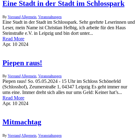
Eine Stadt in der Stadt im Schlosspark
By
Vorstand
Allgemein
,
Veranstaltungen
Eine Stadt in der Stadt im Schlosspark. Sehr geehrte Leserinnen und
Leser, mein Name ist Christian Helbig, ich arbeite für den Haus
Steinstraße e.V. in Leipzig und bin dort unter...
Read More
Apr.
10
2024
Piepen raus!
By
Vorstand
Allgemein
,
Veranstaltungen
Piepen raus! So. 05.05.2024 - 15 Uhr im Schloss Schönefeld
(Schlosshof), Zeumerstraße 1, 04347 Leipzig Es geht immer nur
ums eine. Immer dreht sich alles nur ums Geld: Keiner hat’s...
Read More
Apr.
10
2024
Mitmachtag
By
Vorstand
Allgemein
,
Veranstaltungen