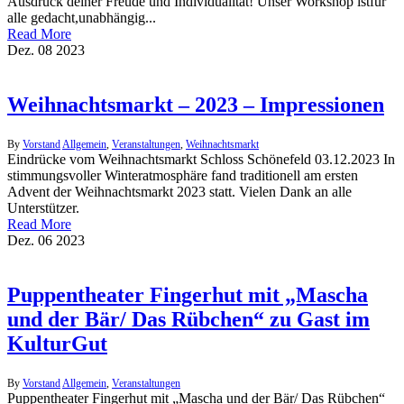
Ausdruck deiner Freude und Individualität! Unser Workshop istfür
alle gedacht,unabhängig...
Read More
Dez.
08
2023
Weihnachtsmarkt – 2023 – Impressionen
By
Vorstand
Allgemein
,
Veranstaltungen
,
Weihnachtsmarkt
Eindrücke vom Weihnachtsmarkt Schloss Schönefeld 03.12.2023 In
stimmungsvoller Winteratmosphäre fand traditionell am ersten
Advent der Weihnachtsmarkt 2023 statt. Vielen Dank an alle
Unterstützer.
Read More
Dez.
06
2023
Puppentheater Fingerhut mit „Mascha
und der Bär/ Das Rübchen“ zu Gast im
KulturGut
By
Vorstand
Allgemein
,
Veranstaltungen
Puppentheater Fingerhut mit „Mascha und der Bär/ Das Rübchen“