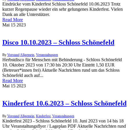
Eindrücke vom Kinderfest Schloss Schönefeld 10.06.2023 Trotz
kurzer Regenpause wieder ein sehr gelungenes Kinderfest. Vielen
Dank an alle Unterstützer.
Read More
Mai
15
2023
Disco 10.10.2023 – Schloss Schönefeld
By
Vorstand
Allgemein
,
Veranstaltungen
Herbstdisco für Menschen mit Behinderung - Schloss Schönefeld
10. Oktober 2023 von 17:30 bis 20:30 Uhr Eintritt 1,50 EUR
(Betreuer*innen frei) Aktuelle Nachrichten rund um das Schloss
Schönefeld auch auf...
Read More
Mai
15
2023
Kinderfest 10.6.2023 – Schloss Schönefeld
By
Vorstand
Allgemein
,
Kinderfest
,
Veranstaltungen
Kinderfest 2023 - Schloss Schönefeld 10. Juni 2023 von 14 bis 18
Uhr Veranstaltungsflyer / Lageplan PDF Aktuelle Nachrichten rund