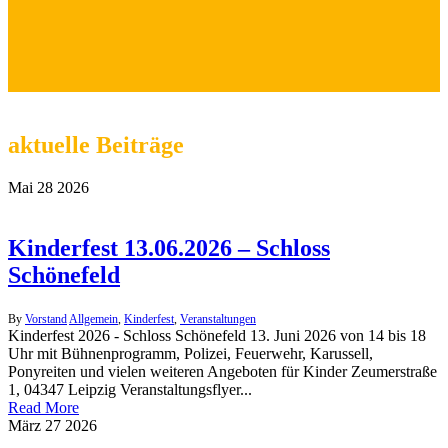
aktuelle Beiträge
Mai
28
2026
Kinderfest 13.06.2026 – Schloss
Schönefeld
By
Vorstand
Allgemein
,
Kinderfest
,
Veranstaltungen
Kinderfest 2026 - Schloss Schönefeld 13. Juni 2026 von 14 bis 18
Uhr mit Bühnenprogramm, Polizei, Feuerwehr, Karussell,
Ponyreiten und vielen weiteren Angeboten für Kinder Zeumerstraße
1, 04347 Leipzig Veranstaltungsflyer...
Read More
März
27
2026