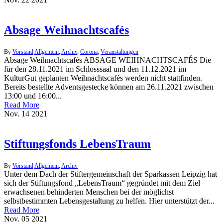
Absage Weihnachtscafés
By
Vorstand
Allgemein
,
Archiv
,
Corona
,
Veranstaltungen
Absage Weihnachtscafés ABSAGE WEIHNACHTSCAFÉS Die
für den 28.11.2021 im Schlosssaal und den 11.12.2021 im
KulturGut geplanten Weihnachtscafés werden nicht stattfinden.
Bereits bestellte Adventsgestecke können am 26.11.2021 zwischen
13:00 und 16:00...
Read More
Nov.
14
2021
Stiftungsfonds LebensTraum
By
Vorstand
Allgemein
,
Archiv
Unter dem Dach der Stiftergemeinschaft der Sparkassen Leipzig hat
sich der Stiftungsfond „LebensTraum“ gegründet mit dem Ziel
erwachsenen behinderten Menschen bei der möglichst
selbstbestimmten Lebensgestaltung zu helfen. Hier unterstützt der...
Read More
Nov.
05
2021