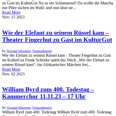
zu Gast im KulturGut Na so ein Schlamassel! Da wollte die Mascha
nur Pilze suchen im Wald, und nun lässt sie...
Read More
Nov.
15
2023
Wie der Elefant zu seinem Rüssel kam –
Theater Fingerhut zu Gast im KulturGut
By
Vorstand
Allgemein
,
Veranstaltungen
Wie der Elefant zu seinem Rüssel kam - Theater Fingerhut zu Gast
im KulturGut Frank Schenke spielt das Stück „Wie der Elefant zu
seinem Rüssel kam“, ein Afrikanisches Märchen frei...
Read More
Nov.
02
2023
William Byrd zum 400. Todestag –
Kammerchor 11.11.23 – 17 Uhr
By
Vorstand
Allgemein
,
Veranstaltungen
William Byrd zum 400. Todestag William Byrd zum 400. Todestag